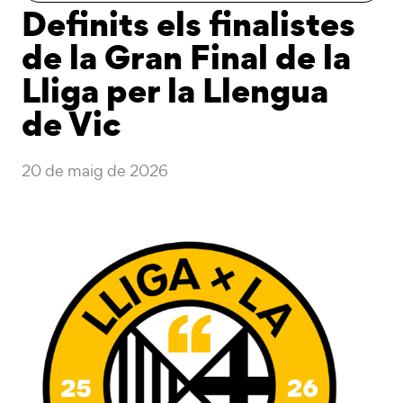
Definits els finalistes
de la Gran Final de la
Lliga per la Llengua
de Vic
20 de maig de 2026