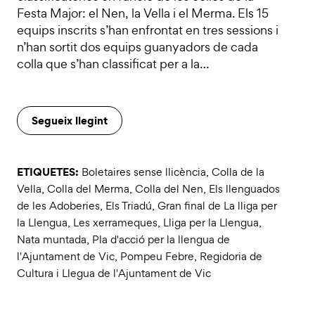
Festa Major: el Nen, la Vella i el Merma. Els 15
equips inscrits s’han enfrontat en tres sessions i
n’han sortit dos equips guanyadors de cada
colla que s’han classificat per a la…
Segueix llegint
ETIQUETES:
Boletaires sense llicència
,
Colla de la
Vella
,
Colla del Merma
,
Colla del Nen
,
Els llenguados
de les Adoberies
,
Els Triadú
,
Gran final de La lliga per
la Llengua
,
Les xerrameques
,
Lliga per la Llengua
,
Nata muntada
,
Pla d'acció per la llengua de
l'Ajuntament de Vic
,
Pompeu Febre
,
Regidoria de
Cultura i Llegua de l'Ajuntament de Vic