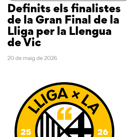
Definits els finalistes
de la Gran Final de la
Lliga per la Llengua
de Vic
20 de maig de 2026