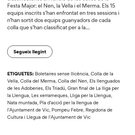
Festa Major: el Nen, la Vella i el Merma. Els 15
equips inscrits s’han enfrontat en tres sessions i
n’han sortit dos equips guanyadors de cada
colla que s’han classificat per a la…
Segueix llegint
ETIQUETES:
Boletaires sense llicència
,
Colla de la
Vella
,
Colla del Merma
,
Colla del Nen
,
Els llenguados
de les Adoberies
,
Els Triadú
,
Gran final de La lliga per
la Llengua
,
Les xerrameques
,
Lliga per la Llengua
,
Nata muntada
,
Pla d'acció per la llengua de
l'Ajuntament de Vic
,
Pompeu Febre
,
Regidoria de
Cultura i Llegua de l'Ajuntament de Vic