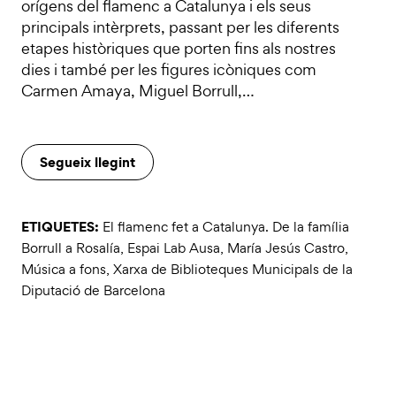
orígens del flamenc a Catalunya i els seus
principals intèrprets, passant per les diferents
etapes històriques que porten fins als nostres
dies i també per les figures icòniques com
Carmen Amaya, Miguel Borrull,…
Segueix llegint
ETIQUETES:
El flamenc fet a Catalunya. De la família
Borrull a Rosalía
,
Espai Lab Ausa
,
María Jesús Castro
,
Música a fons
,
Xarxa de Biblioteques Municipals de la
Diputació de Barcelona