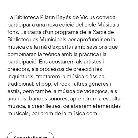
La Biblioteca Pilarin Bayés de Vic us convida
participar a una nova edició del cicle Música a
fons. Es tracta d'un programa de la Xarxa de
Biblioteques Municipals per aprofundir en la
música de la mà d’experts i amb sessions que
combinaran la teòrica amb la pràctica i la
participació. Ens acostarem als artistes i
creadors, als processos de creació i les
inquietuds, tractarem la música clàssica,
tradicional, el pop, el rock i altres gèneres i
estils, però també la música de videojocs, els
anuncis, bandes sonores, aprendrem a escoltar
música, a crear lletres, celebrarem efemèrides
musicals, parlarem de la música com…
Segueix llegint