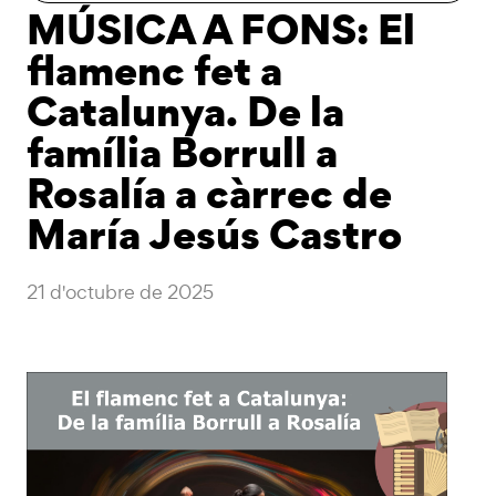
MÚSICA A FONS: El
flamenc fet a
Catalunya. De la
família Borrull a
Rosalía a càrrec de
María Jesús Castro
21 d'octubre de 2025