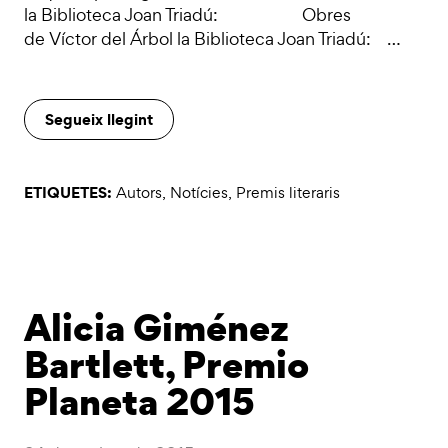
la Biblioteca Joan Triadú: Obres
de Víctor del Árbol la Biblioteca Joan Triadú: …
Segueix llegint
ETIQUETES:
Autors
,
Notícies
,
Premis literaris
Alicia Giménez
Bartlett, Premio
Planeta 2015