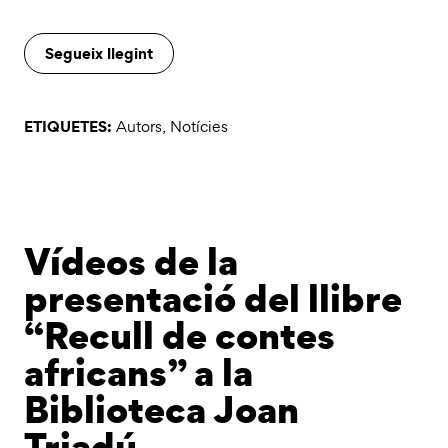
Segueix llegint
ETIQUETES:
Autors
,
Notícies
Vídeos de la
presentació del llibre
“Recull de contes
africans” a la
Biblioteca Joan
Triadú