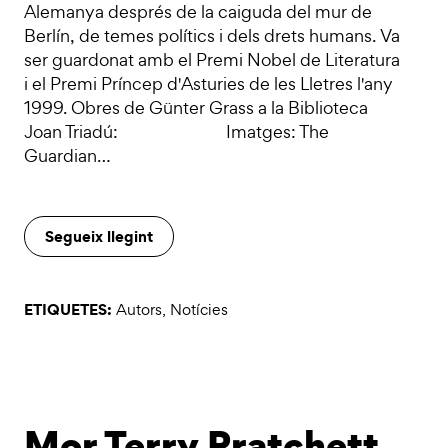
Alemanya després de la caiguda del mur de
Berlín, de temes polítics i dels drets humans. Va
ser guardonat amb el Premi Nobel de Literatura
i el Premi Príncep d'Asturies de les Lletres l'any
1999. Obres de Günter Grass a la Biblioteca
Joan Triadú: Imatges: The
Guardian…
Segueix llegint
ETIQUETES:
Autors
,
Notícies
Mor Terry Pratchett