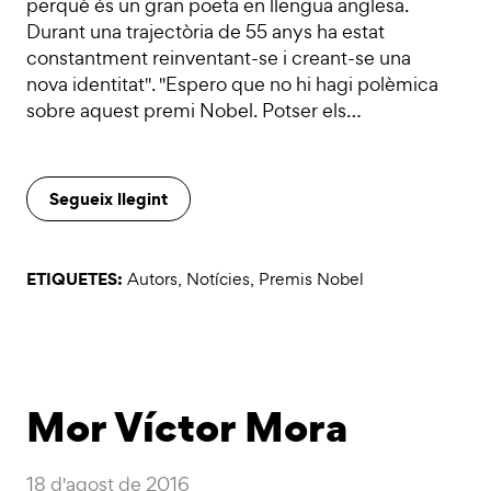
perquè és un gran poeta en llengua anglesa.
Durant una trajectòria de 55 anys ha estat
constantment reinventant-se i creant-se una
nova identitat". "Espero que no hi hagi polèmica
sobre aquest premi Nobel. Potser els…
Segueix llegint
ETIQUETES:
Autors
,
Notícies
,
Premis Nobel
Mor Víctor Mora
18 d'agost de 2016