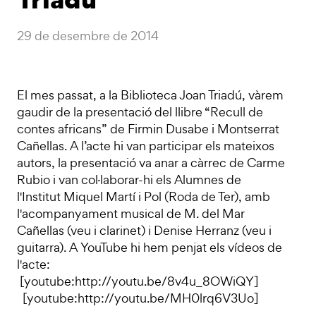
29 de desembre de 2014
El mes passat, a la Biblioteca Joan Triadú, vàrem
gaudir de la presentació del llibre “Recull de
contes africans” de Firmin Dusabe i Montserrat
Cañellas. A l’acte hi van participar els mateixos
autors, la presentació va anar a càrrec de Carme
Rubio i van col·laborar-hi els Alumnes de
l'Institut Miquel Martí i Pol (Roda de Ter), amb
l'acompanyament musical de M. del Mar
Cañellas (veu i clarinet) i Denise Herranz (veu i
guitarra). A YouTube hi hem penjat els vídeos de
l'acte:
[youtube:http://youtu.be/8v4u_8OWiQY]
[youtube:http://youtu.be/MH0lrq6V3Uo]