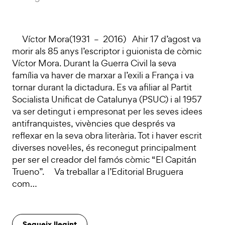
Víctor Mora(1931 – 2016) Ahir 17 d’agost va
morir als 85 anys l’escriptor i guionista de còmic
Víctor Mora. Durant la Guerra Civil la seva
família va haver de marxar a l’exili a França i va
tornar durant la dictadura. Es va afiliar al Partit
Socialista Unificat de Catalunya (PSUC) i al 1957
va ser detingut i empresonat per les seves idees
antifranquistes, vivències que després va
reflexar en la seva obra literària. Tot i haver escrit
diverses novel·les, és reconegut principalment
per ser el creador del famós còmic “El Capitán
Trueno”. Va treballar a l’Editorial Bruguera
com…
Segueix llegint