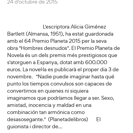
24 d'octubre de 2015
L'escriptora Alicia Giménez
Bartlett (Almansa, 1951), ha estat guardonada
amb el 64 Premio Planeta 2015 per la seva
obra "Hombres desnudos". El Premio Planeta de
Novela és un dels premis més prestigiosos que
s'atorguen a Espanya, dotat amb 600.000
euros. La novel·la es publicarà el proper dia 3 de
novembre. "Nadie puede imaginar hasta qué
punto los tiempos convulsos son capaces de
convertirnos en quienes ni siquiera
imaginamos que podríamos llegar a ser. Sexo,
amistad, inocencia y maldad en una
combinación tan armónica como
desasosegante." (Planetadelibros) El
guionista i director de…