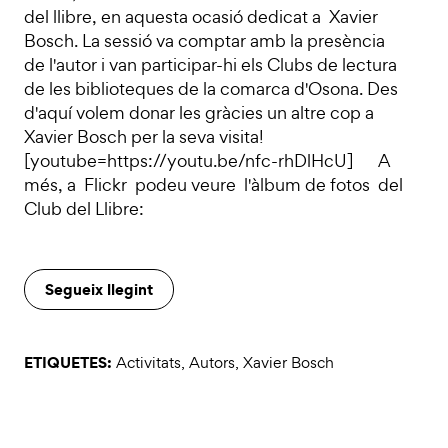
del llibre, en aquesta ocasió dedicat a Xavier
Bosch. La sessió va comptar amb la presència
de l'autor i van participar-hi els Clubs de lectura
de les biblioteques de la comarca d'Osona. Des
d'aquí volem donar les gràcies un altre cop a
Xavier Bosch per la seva visita!
[youtube=https://youtu.be/nfc-rhDlHcU] A
més, a Flickr podeu veure l'àlbum de fotos del
Club del Llibre:
Segueix llegint
ETIQUETES:
Activitats
,
Autors
,
Xavier Bosch