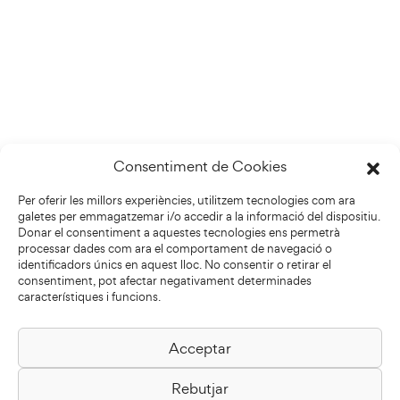
Consentiment de Cookies
Per oferir les millors experiències, utilitzem tecnologies com ara
galetes per emmagatzemar i/o accedir a la informació del dispositiu.
Donar el consentiment a aquestes tecnologies ens permetrà
processar dades com ara el comportament de navegació o
identificadors únics en aquest lloc. No consentir o retirar el
consentiment, pot afectar negativament determinades
característiques i funcions.
Acceptar
Biblioteca Pilarin Bayés
Rebutjar
Passeig de la Generalitat, 1