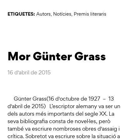
ETIQUETES:
Autors
,
Notícies
,
Premis literaris
Mor Günter Grass
16 d'abril de 2015
Günter Grass(16 d'octubre de 1927 – 13
d'abril de 2015) L’escriptor alemany va ser un
dels autors més importants del segle XX. La
seva bibliografia consta de novel·les, però
també va escriure nombroses obres d'assaig i
crítica. Sobretot va escriure sobre la situació a