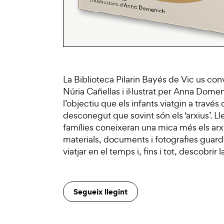
La Biblioteca Pilarin Bayés de Vic us conv
Núria Cañellas i il·lustrat per Anna Dome
l’objectiu que els infants viatgin a través 
desconegut que sovint són els ‘arxius’. Lle
famílies coneixeran una mica més els arx
materials, documents i fotografies guardat
viatjar en el temps i, fins i tot, descobrir
Segueix llegint