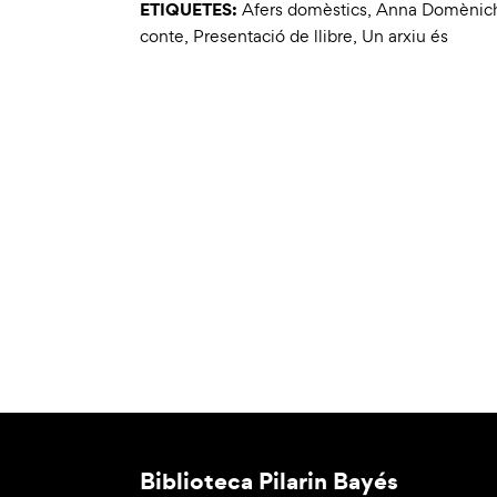
ETIQUETES:
Afers domèstics
,
Anna Domènic
conte
,
Presentació de llibre
,
Un arxiu és
Biblioteca Pilarin Bayés