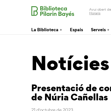
Avui obert de
Horaris
La Biblioteca
Espais
Serveis
Notícies
Presentació de co
de Núria Cañellas
21 d'octubre de 2023