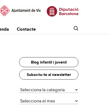
enda
Contacte
Blog infantil i juvenil
Subscriu-te al newsletter
Categories