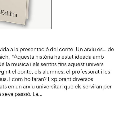
ida a la presentació del conte Un arxiu és... de
nich. "Aquesta història ha estat ideada amb
de la música i els sentits fins aquest univers
gint el conte, els alumnes, el professorat i les
ius. I com ho faran? Explorant diversos
s en un arxiu universitari que els serviran per
 la seva passió. La…