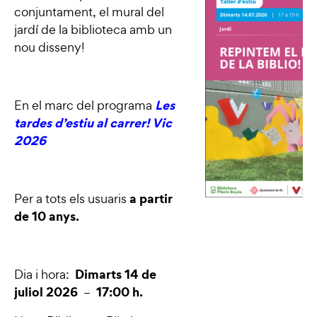
conjuntament, el mural del
jardí de la biblioteca amb un
nou disseny!
Les
En el marc del programa
tardes d’estiu al carrer! Vic
2026
a partir
Per a tots els usuaris
de 10 anys.
Dimarts 14 de
Dia i hora:
juliol 2026
17:00 h.
–