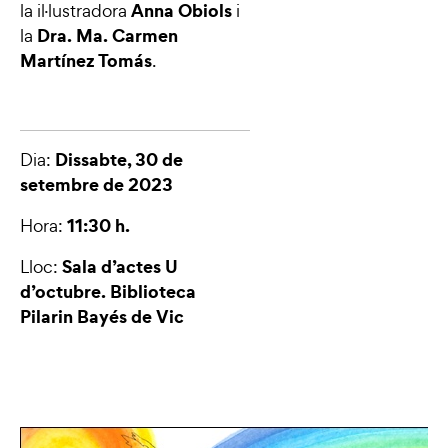
Anna Obiols
la il·lustradora
i
Dra. Ma. Carmen
la
Martínez Tomás
.
Dissabte, 30 de
Dia:
setembre de 2023
11:30 h.
Hora:
Sala d’actes U
Lloc:
d’octubre. Biblioteca
Pilarin Bayés de Vic