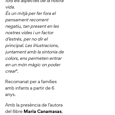
tots els aspectes de la nostra
vida.
És un mitjà per fer fora el
pensament recorrent
negatiu, tan present en les
nostres vides i un factor
d’estrés, per no dir el
principal. Les il·lustracions,
juntament amb la sintonia de
colors, ens permeten entrar
en un món màgic on poder
crear
“.
Recomanat per a famílies
amb infants a partir de 6
anys.
Amb la presència de l’autora
Maria Canamasas
del llibre
,