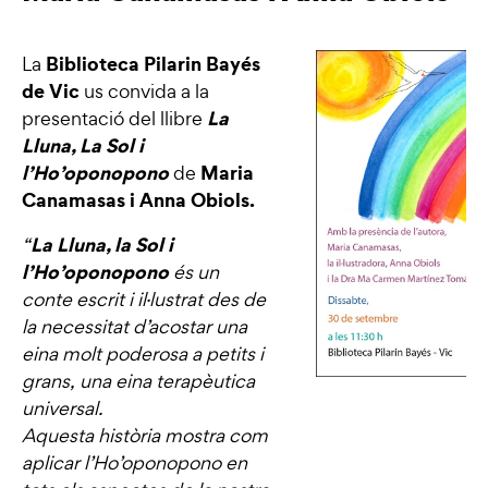
Biblioteca Pilarin Bayés
La
de Vic
us convida a la
La
presentació del llibre
Lluna, La Sol i
l’Ho’oponopono
Maria
de
Canamasas i Anna Obiols.
La Lluna, la Sol i
“
l’Ho’oponopono
és un
conte escrit i il·lustrat des de
la necessitat d’acostar una
eina molt poderosa a petits i
grans, una eina terapèutica
universal.
Aquesta història mostra com
aplicar l’Ho’oponopono en