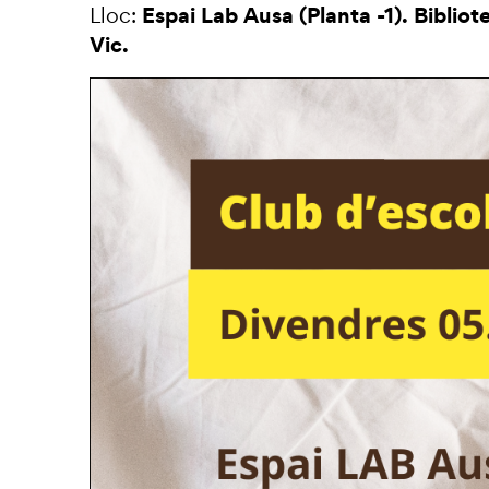
Espai Lab Ausa (Planta -1). Bibliot
Lloc:
Vic.