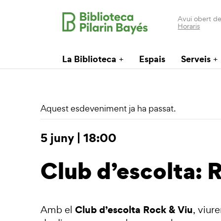
Avui obert de
Horaris
La Biblioteca
Espais
Serveis
Aquest esdeveniment ja ha passat.
5 juny | 18:00
Club d’escolta: 
Club d’escolta Rock & Viu
Amb el
, viur