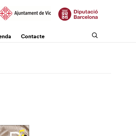
enda
Contacte