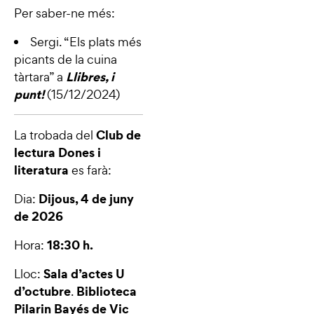
Per saber-ne més:
Sergi. “
Els plats més
picants de la cuina
Llibres, i
tàrtara
” a
punt!
(15/12/2024)
Club de
La trobada del
lectura Dones i
literatura
es farà:
Dijous, 4 de juny
Dia:
de 2026
18:30 h.
Hora:
Sala d’actes U
Lloc:
d’octubre
Biblioteca
.
Pilarin Bayés de Vic