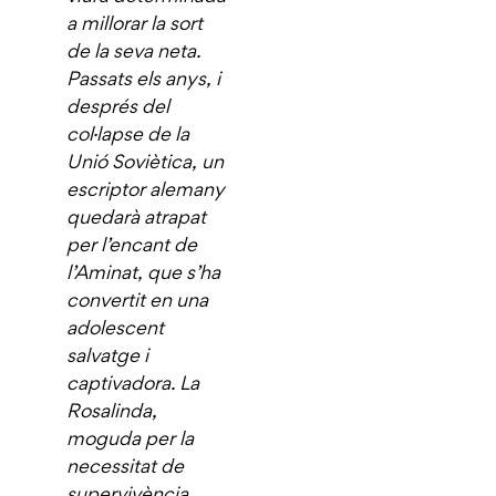
a millorar la sort
de la seva neta.
Passats els anys, i
després del
col·lapse de la
Unió Soviètica, un
escriptor alemany
quedarà atrapat
per l’encant de
l’Aminat, que s’ha
convertit en una
adolescent
salvatge i
captivadora. La
Rosalinda,
moguda per la
necessitat de
supervivència,