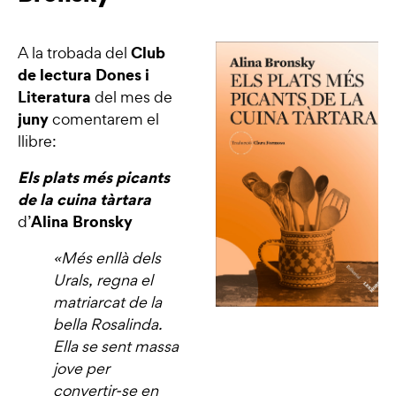
Club
A la trobada del
de lectura Dones i
Literatura
del mes de
juny
comentarem el
llibre:
Els plats més picants
de la cuina tàrtara
Alina Bronsky
d’
«Més enllà dels
Urals, regna el
matriarcat de la
bella Rosalinda.
Ella se sent massa
jove per
convertir-se en