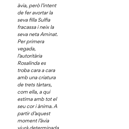
àvia, però l’intent
de fer avortar la
seva filla Sulfia
fracassa i neix la
seva neta Aminat.
Per primera
vegada,
l’autoritària
Rosalinda es
troba cara a cara
amb una criatura
de trets tàrtars,
com ella, a qui
estima amb tot el
seu cor i ànima. A
partir d’aquest
moment l’àvia
viurà determinada