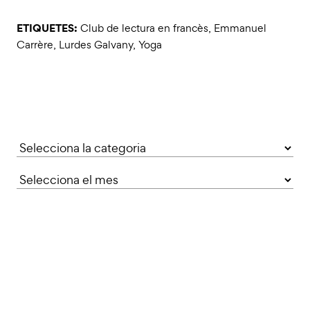
ETIQUETES:
Club de lectura en francès
,
Emmanuel
Carrère
,
Lurdes Galvany
,
Yoga
Categories