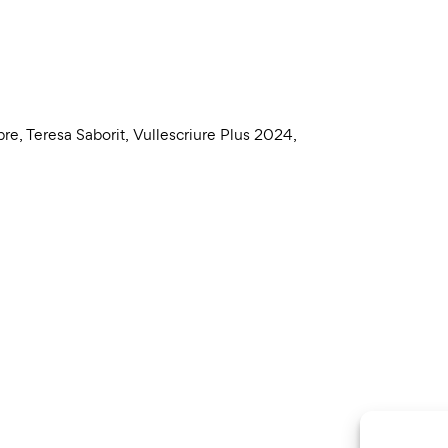
bre
,
Teresa Saborit
,
Vullescriure Plus 2024
,