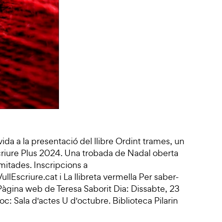
ida a la presentació del llibre Ordint trames, un
Escriure Plus 2024. Una trobada de Nadal oberta
limitades. Inscripcions a
ullEscriure.cat i La llibreta vermella Per saber-
àgina web de Teresa Saborit Dia: Dissabte, 23
: Sala d'actes U d'octubre. Biblioteca Pilarin