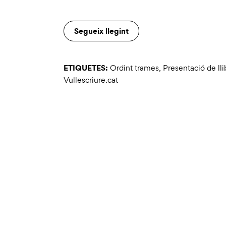
Segueix llegint
ETIQUETES:
Ordint trames
,
Presentació de lli
Vullescriure.cat