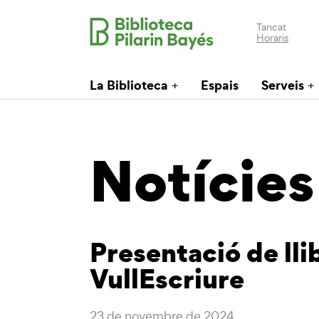
Tancat
Horaris
La Biblioteca
Espais
Serveis
Notícies
Presentació de lli
VullEscriure
23 de novembre de 2024