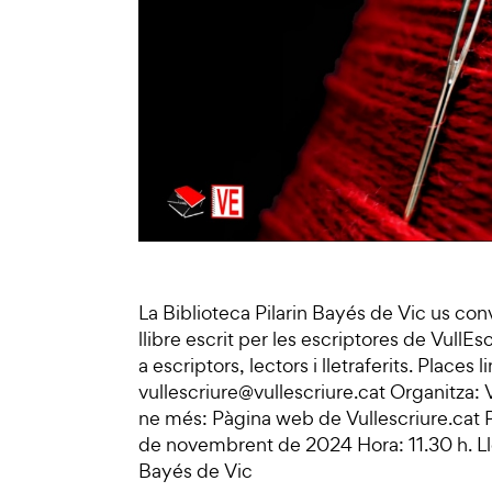
La Biblioteca Pilarin Bayés de Vic us conv
llibre escrit per les escriptores de Vull
a escriptors, lectors i lletraferits. Places 
vullescriure@vullescriure.cat Organitza: V
ne més: Pàgina web de Vullescriure.cat P
de novembrent de 2024 Hora: 11.30 h. Lloc
Bayés de Vic