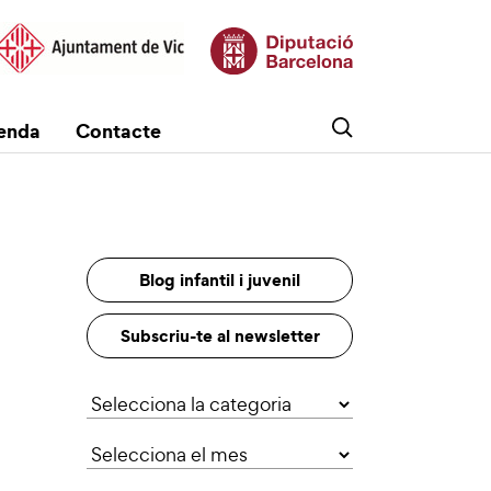
enda
Contacte
Blog infantil i juvenil
Subscriu-te al newsletter
Categories