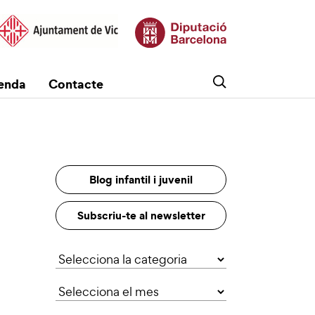
enda
Contacte
Blog infantil i juvenil
Subscriu-te al newsletter
Categories