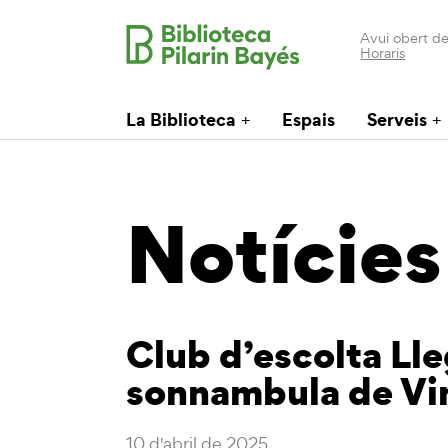
Avui obert de
Horaris
La Biblioteca
Espais
Serveis
Notícies
Club d’escolta Lleg
sonnambula de Vin
10 d'abril de 2025