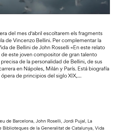
òpera del mes d'abril escoltarem els fragments
la de Vincenzo Bellini. Per complementar la
ida de Bellini de John Rosselli «En este relato
a de este joven compositor de gran talento
precisa de la personalidad de Bellini, de sus
carrera en Nápoles, Milán y París. Está biografía
ópera de principios del siglo XIX,…
ceu de Barcelona
,
John Roselli
,
Jordi Pujal
,
La
e Biblioteques de la Generalitat de Catalunya
,
Vida