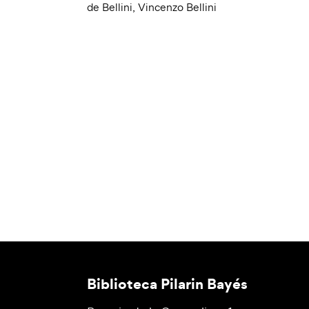
de Bellini
,
Vincenzo Bellini
Biblioteca Pilarin Bayés