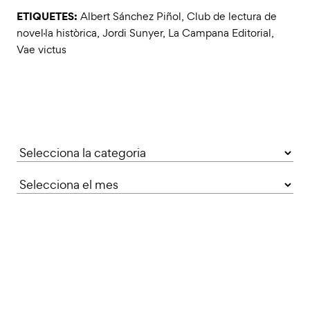
ETIQUETES:
Albert Sánchez Piñol
,
Club de lectura de
novel·la històrica
,
Jordi Sunyer
,
La Campana Editorial
,
Vae victus
Categories