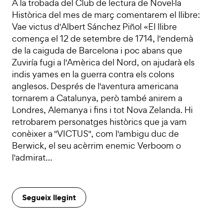
A la trobada del Club de lectura de Novel·la
Històrica del mes de març comentarem el llibre:
Vae victus d'Albert Sánchez Piñol «El llibre
comença el 12 de setembre de 1714, l'endemà
de la caiguda de Barcelona i poc abans que
Zuviría fugi a l'Amèrica del Nord, on ajudarà els
indis yames en la guerra contra els colons
anglesos. Després de l'aventura americana
tornarem a Catalunya, però també anirem a
Londres, Alemanya i fins i tot Nova Zelanda. Hi
retrobarem personatges històrics que ja vam
conèixer a "VICTUS", com l'ambigu duc de
Berwick, el seu acèrrim enemic Verboom o
l'admirat…
Segueix llegint