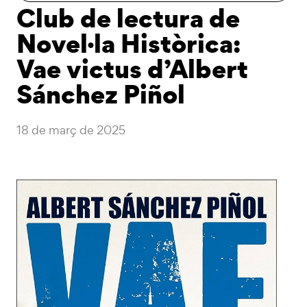
Club de lectura de
Novel·la Històrica:
Vae victus d’Albert
Sánchez Piñol
18 de març de 2025