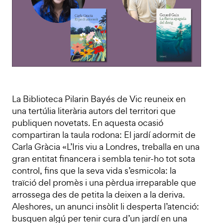
La Biblioteca Pilarin Bayés de Vic reuneix en
una tertúlia literària autors del territori que
publiquen novetats. En aquesta ocasió
compartiran la taula rodona: El jardí adormit de
Carla Gràcia «L’Iris viu a Londres, treballa en una
gran entitat financera i sembla tenir-ho tot sota
control, fins que la seva vida s’esmicola: la
traïció del promès i una pèrdua irreparable que
arrossega des de petita la deixen a la deriva.
Aleshores, un anunci insòlit li desperta l’atenció:
busquen algú per tenir cura d’un jardí en una