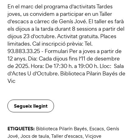
En el marc del programa d'activitats Tardes
joves, us convidem a participar en un Taller
d'escacs a càrrec de Genís Jové. El taller es farà
els dijous a la tarda durant 8 sessions a partir del
dijous 23 d'octubre. Activitat gratuïta. Places
limitades. Cal inscripció prèvia: Tel.
93.883.33.25 - Formulari Per a joves a partir de
12 anys. Dia: Cada dijous fins l'11 de desembre
de 2025. Hora: De 17:30 h. a 19:00 h. Lloc: Sala
d'Actes U d'Octubre. Biblioteca Pilarin Bayés de
Vic
Segueix llegint
ETIQUETES:
Biblioteca Pilarín Bayés
,
Escacs
,
Genís
Jové
,
Jocs de taula
,
Taller d'escacs
,
Vicjove