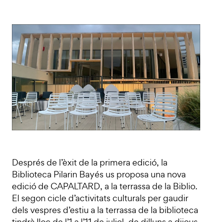
Després de l’èxit de la primera edició, la
Biblioteca Pilarin Bayés us proposa una nova
edició de CAPALTARD, a la terrassa de la Biblio.
El segon cicle d’activitats culturals per gaudir
dels vespres d’estiu a la terrassa de la biblioteca
tindrà lloc de l’1 a l’11 de juliol, de dilluns a dijous,