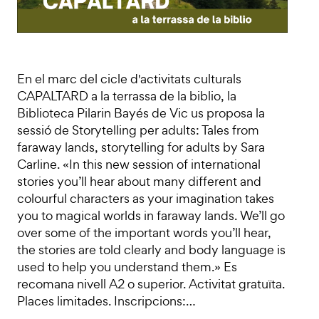
En el marc del cicle d'activitats culturals
CAPALTARD a la terrassa de la biblio, la
Biblioteca Pilarin Bayés de Vic us proposa la
sessió de Storytelling per adults: Tales from
faraway lands, storytelling for adults by Sara
Carline. «In this new session of international
stories you’ll hear about many different and
colourful characters as your imagination takes
you to magical worlds in faraway lands. We’ll go
over some of the important words you’ll hear,
the stories are told clearly and body language is
used to help you understand them.» Es
recomana nivell A2 o superior. Activitat gratuïta.
Places limitades. Inscripcions:…