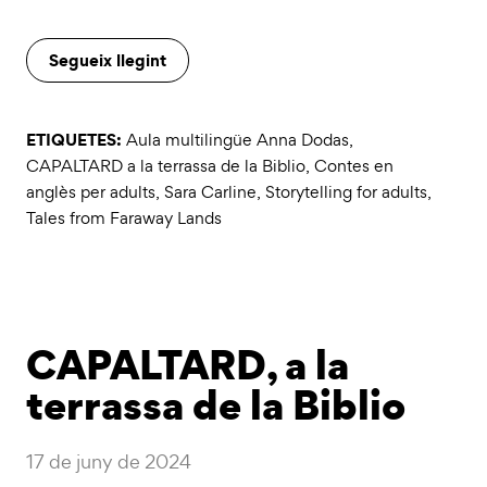
Segueix llegint
ETIQUETES:
Aula multilingüe Anna Dodas
,
CAPALTARD a la terrassa de la Biblio
,
Contes en
anglès per adults
,
Sara Carline
,
Storytelling for adults
,
Tales from Faraway Lands
CAPALTARD, a la
terrassa de la Biblio
17 de juny de 2024