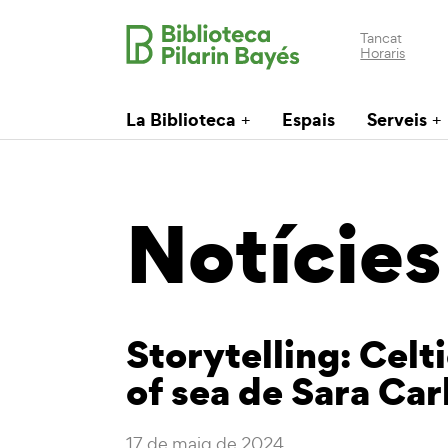
Tancat
Horaris
La Biblioteca
Espais
Serveis
Notícies
Storytelling: Celt
of sea de Sara Car
17 de maig de 2024