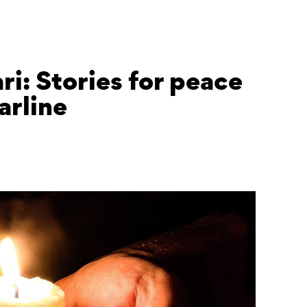
ri: Stories for peace
arline