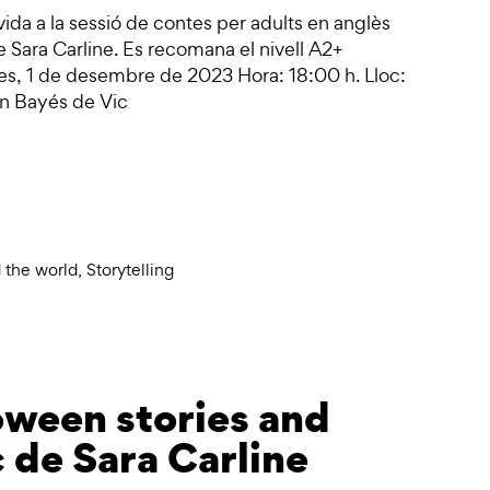
vida a la sessió de contes per adults en anglès
 Sara Carline. Es recomana el nivell A2+
dres, 1 de desembre de 2023 Hora: 18:00 h. Lloc:
rin Bayés de Vic
 the world
,
Storytelling
oween stories and
c de Sara Carline