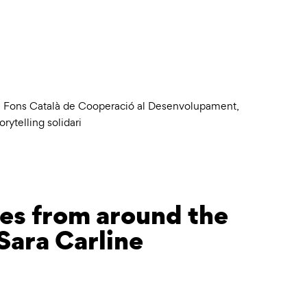
,
Fons Català de Cooperació al Desenvolupament
,
orytelling solidari
ies from around the
Sara Carline