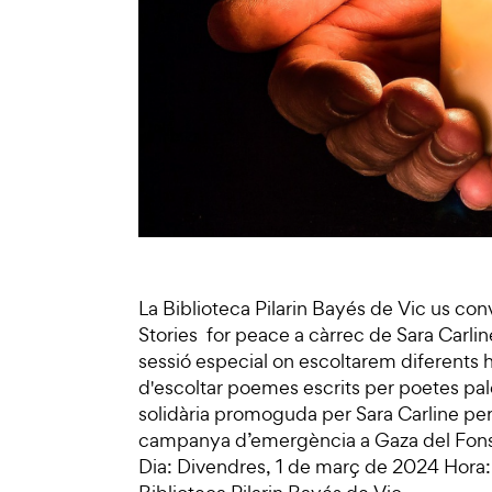
La Biblioteca Pilarin Bayés de Vic us con
Stories for peace a càrrec de Sara Carlin
sessió especial on escoltarem diferents hi
d'escoltar poemes escrits per poetes pale
solidària promoguda per Sara Carline per 
campanya d’emergència a Gaza del Fon
Dia: Divendres, 1 de març de 2024 Hora: 