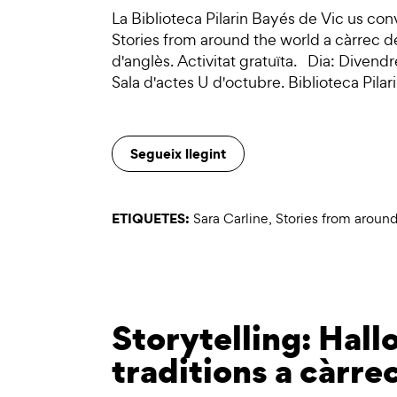
La Biblioteca Pilarin Bayés de Vic us con
Stories from around the world a càrrec de
d'anglès. Activitat gratuïta. Dia: Diven
Sala d'actes U d'octubre. Biblioteca Pila
Segueix llegint
ETIQUETES:
Sara Carline
,
Stories from around
Storytelling: Hall
traditions a càrre