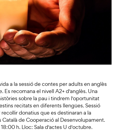
vida a la sessió de contes per adults en anglès
e. Es recomana el nivell A2+ d'anglès. Una
stòries sobre la pau i tindrem l'oportunitat
stins recitats en diferents llengües. Sessió
recollir donatius que es destinaran a la
s Català de Cooperació al Desenvolupament.
18:00 h. Lloc: Sala d'actes U d'octubre.