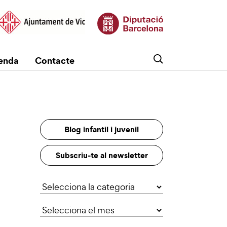
enda
Contacte
Blog infantil i juvenil
Subscriu-te al newsletter
Categories