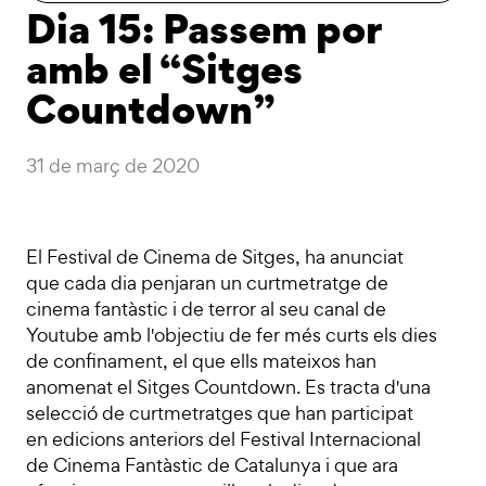
Dia 15: Passem por
amb el “Sitges
Countdown”
31 de març de 2020
El Festival de Cinema de Sitges, ha anunciat
que cada dia penjaran un curtmetratge de
cinema fantàstic i de terror al seu canal de
Youtube amb l'objectiu de fer més curts els dies
de confinament, el que ells mateixos han
anomenat el Sitges Countdown. Es tracta d'una
selecció de curtmetratges que han participat
en edicions anteriors del Festival Internacional
de Cinema Fantàstic de Catalunya i que ara