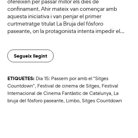
ofereixen per passar millor els dies de
confinament. Ahir mateix van començar amb
aquesta iniciativa i van penjar el primer
curtmetratge titulat La Bruja del fósforo
paseante, on la protagonista intenta impedir el…
Segueix llegint
ETIQUETES:
Dia 15: Passem por amb el "Sitges
Countdown"
,
Festival de cinema de Sitges
,
Festival
Internacional de Cinema Fantàstic de Catalunya
,
La
bruja del fósforo paseante
,
Limbo
,
Sitges Countdown