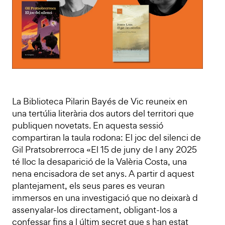
La Biblioteca Pilarin Bayés de Vic reuneix en
una tertúlia literària dos autors del territori que
publiquen novetats. En aquesta sessió
compartiran la taula rodona: El joc del silenci de
Gil Pratsobrerroca «El 15 de juny de l any 2025
té lloc la desaparició de la Valèria Costa, una
nena encisadora de set anys. A partir d aquest
plantejament, els seus pares es veuran
immersos en una investigació que no deixarà d
assenyalar-los directament, obligant-los a
confessar fins a l últim secret que s han estat