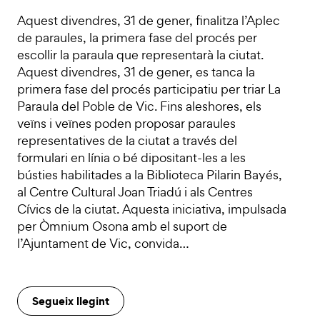
Aquest divendres, 31 de gener, finalitza l’Aplec
de paraules, la primera fase del procés per
escollir la paraula que representarà la ciutat.
Aquest divendres, 31 de gener, es tanca la
primera fase del procés participatiu per triar La
Paraula del Poble de Vic. Fins aleshores, els
veïns i veïnes poden proposar paraules
representatives de la ciutat a través del
formulari en línia o bé dipositant-les a les
bústies habilitades a la Biblioteca Pilarin Bayés,
al Centre Cultural Joan Triadú i als Centres
Cívics de la ciutat. Aquesta iniciativa, impulsada
per Òmnium Osona amb el suport de
l’Ajuntament de Vic, convida…
Segueix llegint