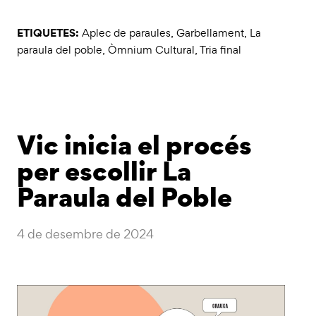
ETIQUETES:
Aplec de paraules
,
Garbellament
,
La
paraula del poble
,
Òmnium Cultural
,
Tria final
Vic inicia el procés
per escollir La
Paraula del Poble
4 de desembre de 2024