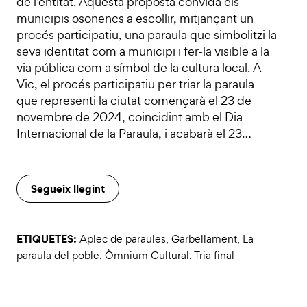
de l’entitat. Aquesta proposta convida els
municipis osonencs a escollir, mitjançant un
procés participatiu, una paraula que simbolitzi la
seva identitat com a municipi i fer-la visible a la
via pública com a símbol de la cultura local. A
Vic, el procés participatiu per triar la paraula
que representi la ciutat començarà el 23 de
novembre de 2024, coincidint amb el Dia
Internacional de la Paraula, i acabarà el 23…
Segueix llegint
ETIQUETES:
Aplec de paraules
,
Garbellament
,
La
paraula del poble
,
Òmnium Cultural
,
Tria final