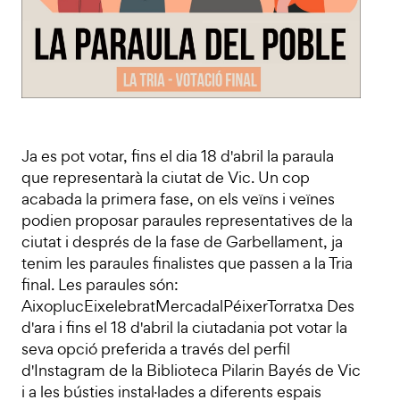
Ja es pot votar, fins el dia 18 d'abril la paraula
que representarà la ciutat de Vic. Un cop
acabada la primera fase, on els veïns i veïnes
podien proposar paraules representatives de la
ciutat i després de la fase de Garbellament, ja
tenim les paraules finalistes que passen a la Tria
final. Les paraules són:
AixoplucEixelebratMercadalPéixerTorratxa Des
d'ara i fins el 18 d'abril la ciutadania pot votar la
seva opció preferida a través del perfil
d'Instagram de la Biblioteca Pilarin Bayés de Vic
i a les bústies instal·lades a diferents espais