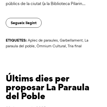
públics de la ciutat (a la Biblioteca Pilarin…
Segueix llegint
ETIQUETES:
Aplec de paraules
,
Garbellament
,
La
paraula del poble
,
Òmnium Cultural
,
Tria final
Últims dies per
proposar La Paraula
del Poble