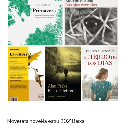
Novetats novel·la estiu 2021Baixa