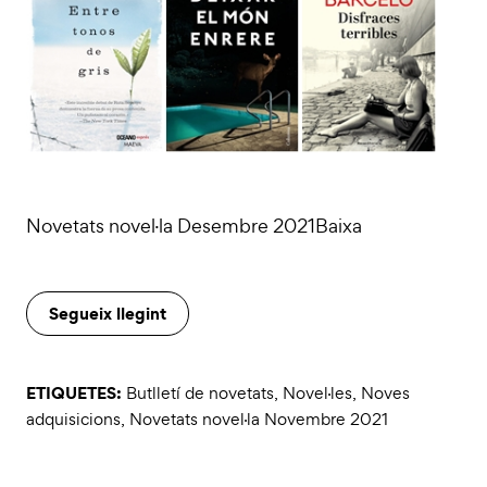
Novetats novel·la Desembre 2021Baixa
Segueix llegint
ETIQUETES:
Butlletí de novetats
,
Novel·les
,
Noves
adquisicions
,
Novetats novel·la Novembre 2021