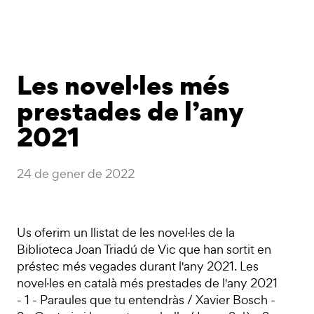
Les novel·les més
prestades de l’any
2021
24 de gener de 2022
Us oferim un llistat de les novel·les de la
Biblioteca Joan Triadú de Vic que han sortit en
préstec més vegades durant l'any 2021. Les
novel·les en català més prestades de l'any 2021
- 1 - Paraules que tu entendràs / Xavier Bosch -