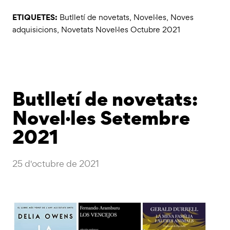
ETIQUETES:
Butlletí de novetats
,
Novel·les
,
Noves
adquisicions
,
Novetats Novel·les Octubre 2021
Butlletí de novetats:
Novel·les Setembre
2021
25 d'octubre de 2021