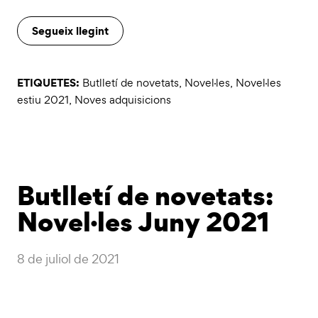
Segueix llegint
ETIQUETES:
Butlletí de novetats
,
Novel·les
,
Novel·les
estiu 2021
,
Noves adquisicions
Butlletí de novetats:
Novel·les Juny 2021
8 de juliol de 2021