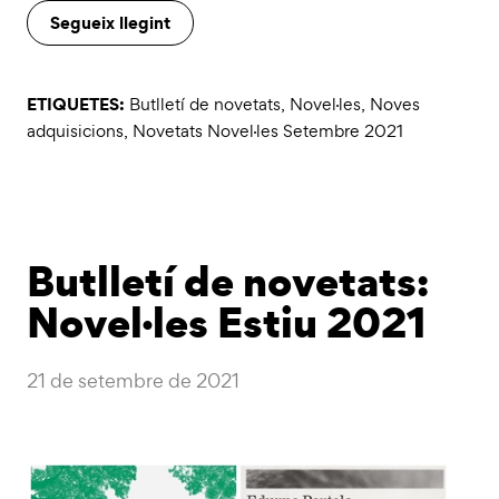
Segueix llegint
ETIQUETES:
Butlletí de novetats
,
Novel·les
,
Noves
adquisicions
,
Novetats Novel·les Setembre 2021
Butlletí de novetats:
Novel·les Estiu 2021
21 de setembre de 2021