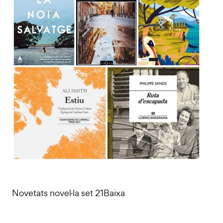
Novetats novel·la set 21Baixa