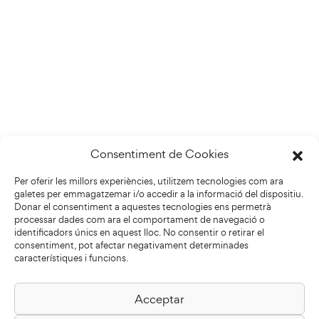
Consentiment de Cookies
Per oferir les millors experiències, utilitzem tecnologies com ara
galetes per emmagatzemar i/o accedir a la informació del dispositiu.
Donar el consentiment a aquestes tecnologies ens permetrà
processar dades com ara el comportament de navegació o
identificadors únics en aquest lloc. No consentir o retirar el
consentiment, pot afectar negativament determinades
característiques i funcions.
Acceptar
Biblioteca Pilarin Bayés