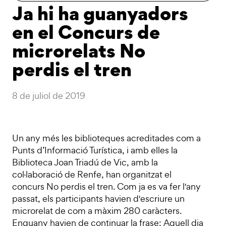
Ja hi ha guanyadors
en el Concurs de
microrelats No
perdis el tren
8 de juliol de 2019
Un any més les biblioteques acreditades com a
Punts d’Informació Turística, i amb elles la
Biblioteca Joan Triadú de Vic, amb la
col·laboració de Renfe, han organitzat el
concurs No perdis el tren. Com ja es va fer l'any
passat, els participants havien d'escriure un
microrelat de com a màxim 280 caràcters.
Enguany havien de continuar la frase: Aquell dia