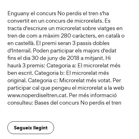
Enguany el concurs No perdis el tren s'ha
convertit en un concurs de microrelats. Es
tracta d'escriure un microrelat sobre viatges en
tren de com a màxim 280 caràcters, en català o
en castellà. El premi seran 3 passis dobles
d'Interrail. Poden participar els majors d'edat
fins el dia 30 de juny de 2018 a mitjanit. Hi
haurà 3 premis: Categoria a: El microrelat més
ben escrit. Categoria b: El microrelat més
original. Categoria c: Microrelat més votat. Per
participar cal que pengeu el microrelat a la web
www.noperdiseltren.cat. Per més informació
consulteu: Bases del concurs No perdis el tren
Segueix llegint