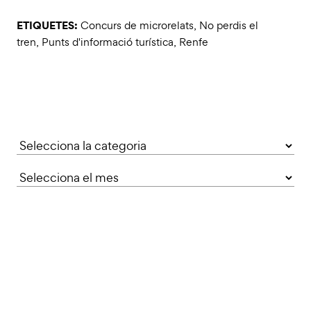
ETIQUETES:
Concurs de microrelats
,
No perdis el
tren
,
Punts d'informació turística
,
Renfe
Categories