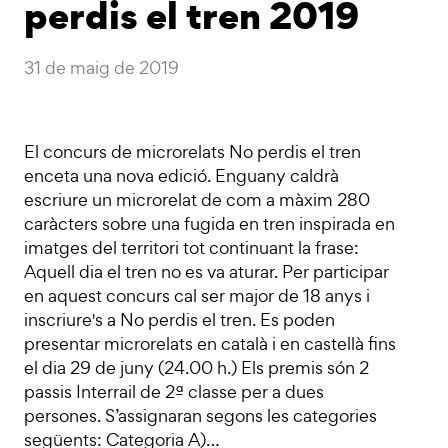
perdis el tren 2019
31 de maig de 2019
El concurs de microrelats No perdis el tren
enceta una nova edició. Enguany caldrà
escriure un microrelat de com a màxim 280
caràcters sobre una fugida en tren inspirada en
imatges del territori tot continuant la frase:
Aquell dia el tren no es va aturar. Per participar
en aquest concurs cal ser major de 18 anys i
inscriure's a No perdis el tren. Es poden
presentar microrelats en català i en castellà fins
el dia 29 de juny (24.00 h.) Els premis són 2
passis Interrail de 2ª classe per a dues
persones. S’assignaran segons les categories
següents: Categoria A)…