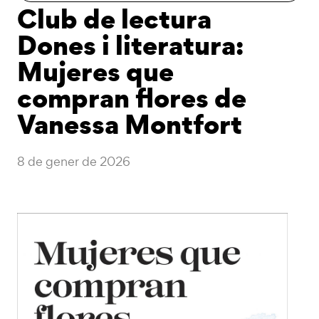
Club de lectura
Dones i literatura:
Mujeres que
compran flores de
Vanessa Montfort
8 de gener de 2026