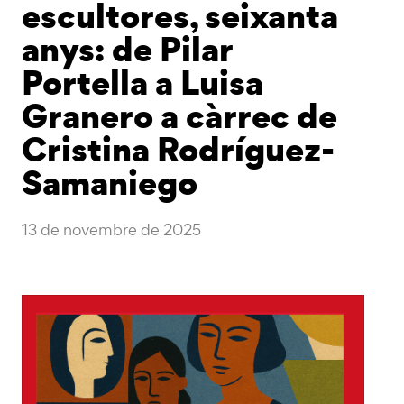
escultores, seixanta
anys: de Pilar
Portella a Luisa
Granero a càrrec de
Cristina Rodríguez-
Samaniego
13 de novembre de 2025