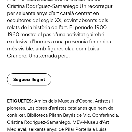
Cristina Rodríguez-Samaniego Un recorregut
per seixanta anys d’art català centrat en
escultores del segle XX, sovint absents dels
relats de la història de l’art. El període 1900-
1960 mostra el pas d’una activitat gairebé
exclusiva d’homes a una presència femenina
més visible, amb figures clau com Luisa
Granero. Una xerrada per…
Segueix llegint
ETIQUETES:
Amics dels Museus d'Osona
,
Artistes i
pioneres. Les obres d’artistes catalanes que hem de
conèixer
,
Biblioteca Pilarín Bayés de Vic
,
Conferència
,
Cristina Rodríguez-Samaniego
,
MEV-Museu d'Art
Medieval
,
seixanta anys: de Pilar Portella a Luisa