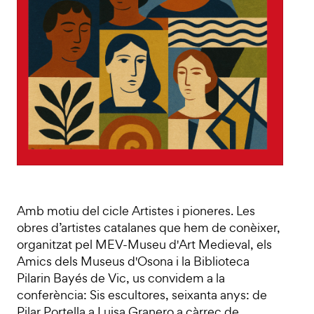
Amb motiu del cicle Artistes i pioneres. Les
obres d’artistes catalanes que hem de conèixer,
organitzat pel MEV-Museu d'Art Medieval, els
Amics dels Museus d'Osona i la Biblioteca
Pilarin Bayés de Vic, us convidem a la
conferència: Sis escultores, seixanta anys: de
Pilar Portella a Luisa Granero a càrrec de