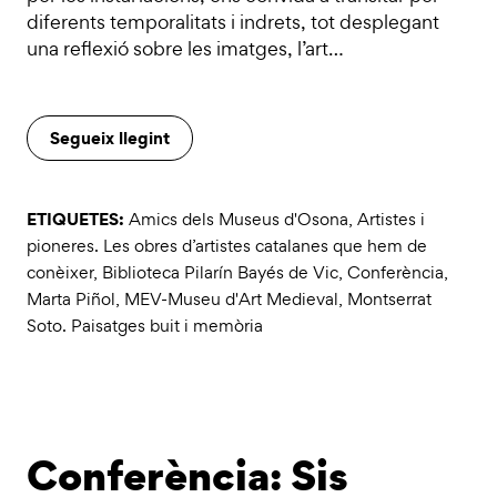
diferents temporalitats i indrets, tot desplegant
una reflexió sobre les imatges, l’art…
Segueix llegint
ETIQUETES:
Amics dels Museus d'Osona
,
Artistes i
pioneres. Les obres d’artistes catalanes que hem de
conèixer
,
Biblioteca Pilarín Bayés de Vic
,
Conferència
,
Marta Piñol
,
MEV-Museu d'Art Medieval
,
Montserrat
Soto. Paisatges buit i memòria
Conferència: Sis