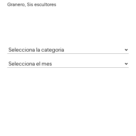
Granero
,
Sis escultores
Categories