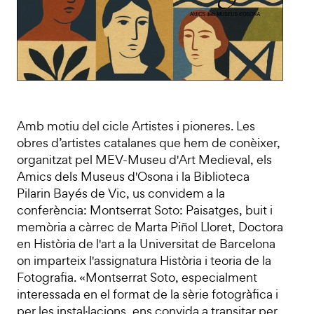
Amb motiu del cicle Artistes i pioneres. Les
obres d’artistes catalanes que hem de conèixer,
organitzat pel MEV-Museu d'Art Medieval, els
Amics dels Museus d'Osona i la Biblioteca
Pilarin Bayés de Vic, us convidem a la
conferència: Montserrat Soto: Paisatges, buit i
memòria a càrrec de Marta Piñol Lloret, Doctora
en Història de l'art a la Universitat de Barcelona
on imparteix l'assignatura Història i teoria de la
Fotografia. «Montserrat Soto, especialment
interessada en el format de la sèrie fotogràfica i
per les instal·lacions, ens convida a transitar per