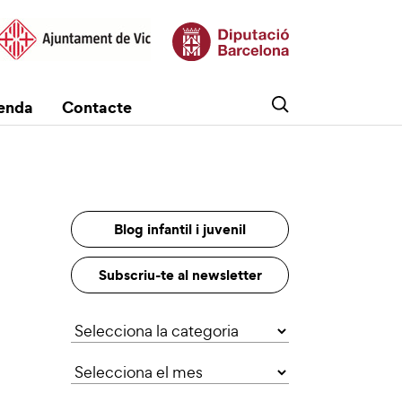
enda
Contacte
Blog infantil i juvenil
Subscriu-te al newsletter
Categories