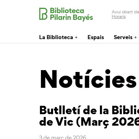
Avui obert de
Horaris
La Biblioteca
Espais
Serveis
Notícies
Butlletí de la Bibl
de Vic (Març 202
3 de març de 2026