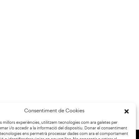
Consentiment de Cookies
les millors experiències, utilitzem tecnologies com ara galetes per
r i/o accedir a la informació del dispositiu. Donar el consentiment
 tecnologies ens permetrà processar dades com ara el comportament