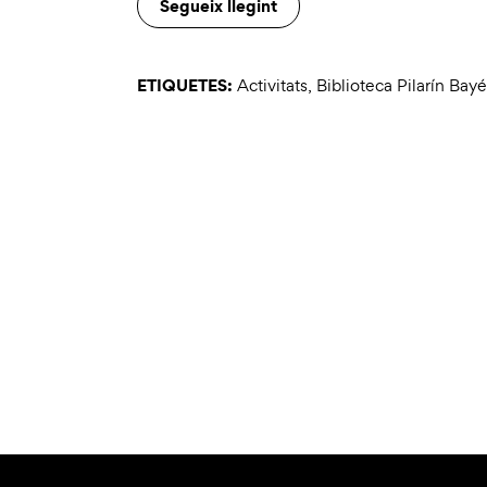
Segueix llegint
ETIQUETES:
Activitats
,
Biblioteca Pilarín Bay