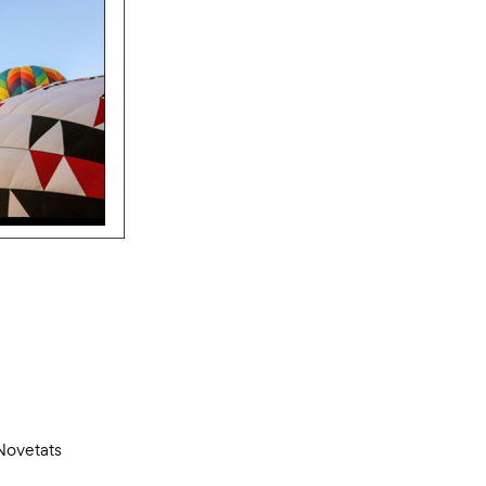
Novetats