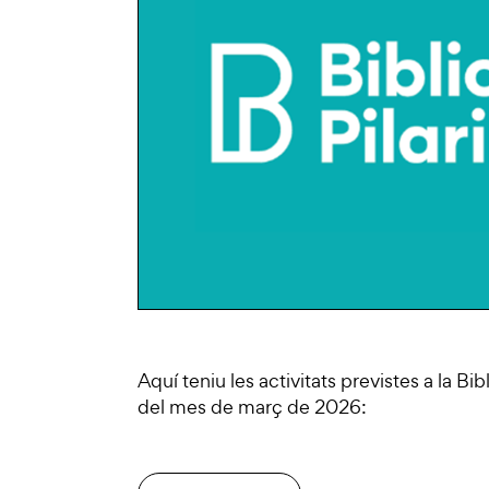
Aquí teniu les activitats previstes a la Bi
del mes de març de 2026: