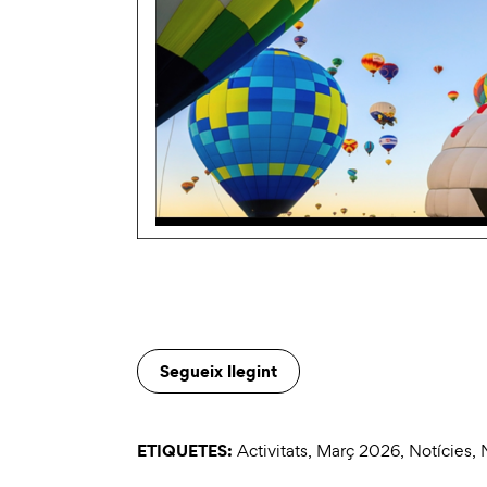
Segueix llegint
ETIQUETES:
Activitats
,
Març 2026
,
Notícies
,