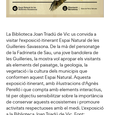
La Biblioteca Joan Triadú de Vic us convida a
visitar l'exposició itinerant Espai Natural de les
Guilleries-Savassona. De la mà del personatge
de la Fadrineta de Sau, una jove bandolera de
les Guilleries, la mostra vol apropar els visitants
als elements del paisatge, la geologia, la
vegetació i la cultura dels municipis que
conformen aquest Espai Natural. Aquesta
exposició itinerant, amb il·lustracions d'Agnès
Perelló i que compta amb elements interactius,
té per objectiu sensibilitzar sobre la importància
de conservar aquests ecosistemes i promoure
activitats respectuoses amb el medi. L'exposició
a la Biblioteca Joan Triadú de Vic. Font: