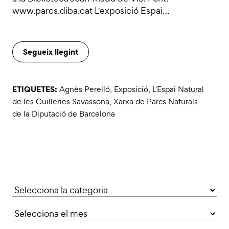
www.parcs.diba.cat L'exposició Espai…
Segueix llegint
ETIQUETES:
Agnès Perelló
,
Exposició
,
L'Espai Natural
de les Guilleries Savassona
,
Xarxa de Parcs Naturals
de la Diputació de Barcelona
Categories