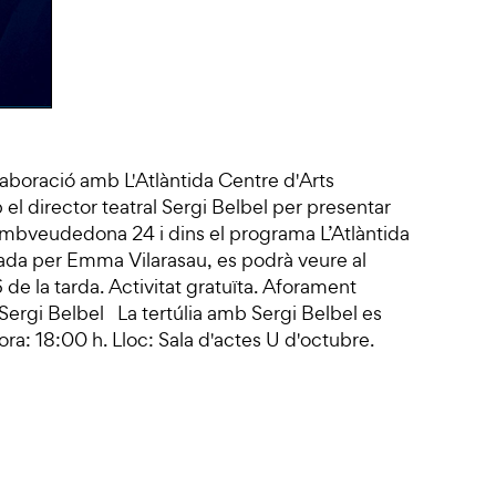
·laboració amb L'Atlàntida Centre d'Arts
el director teatral Sergi Belbel per presentar
Ambveudedona 24 i dins el programa L’Atlàntida
retada per Emma Vilarasau, es podrà veure al
6 de la tarda. Activitat gratuïta. Aforament
Sergi Belbel La tertúlia amb Sergi Belbel es
ora: 18:00 h. Lloc: Sala d'actes U d'octubre.