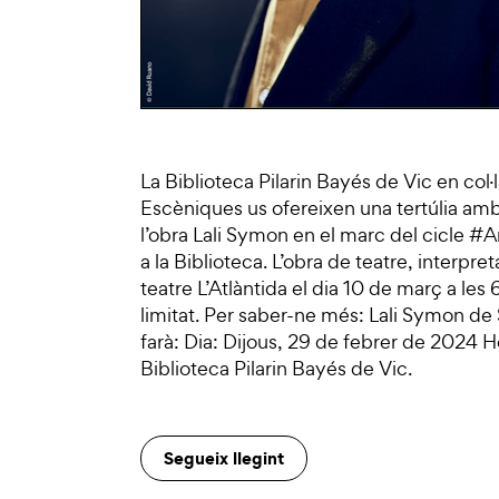
La Biblioteca Pilarin Bayés de Vic en col
Escèniques us ofereixen una tertúlia amb 
l’obra Lali Symon en el marc del cicle #
a la Biblioteca. L’obra de teatre, interp
teatre L’Atlàntida el dia 10 de març a les 
limitat. Per saber-ne més: Lali Symon de 
farà: Dia: Dijous, 29 de febrer de 2024 H
Biblioteca Pilarin Bayés de Vic.
Segueix llegint