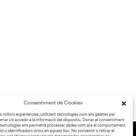
Consentiment de Cookies
les millors experiències, utilitzem tecnologies com ara galetes per
r i/o accedir a la informació del dispositiu. Donar el consentiment
 tecnologies ens permetrà processar dades com ara el comportament
ó o identificadors únics en aquest lloc. No consentir o retirar el