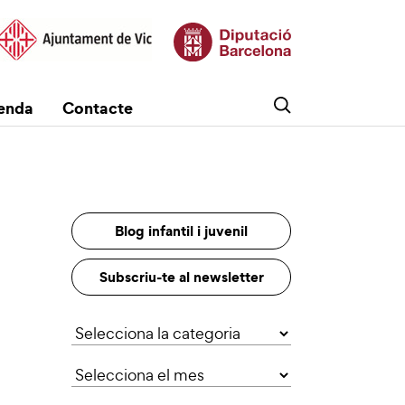
enda
Contacte
Blog infantil i juvenil
Subscriu-te al newsletter
Categories