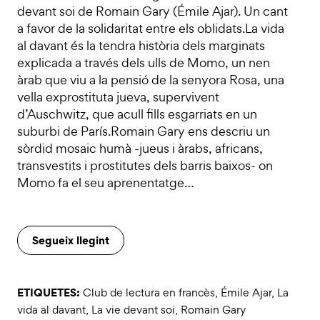
devant soi de Romain Gary (Émile Ajar). Un cant
a favor de la solidaritat entre els oblidats.La vida
al davant és la tendra història dels marginats
explicada a través dels ulls de Momo, un nen
àrab que viu a la pensió de la senyora Rosa, una
vella exprostituta jueva, supervivent
d’Auschwitz, que acull fills esgarriats en un
suburbi de París.Romain Gary ens descriu un
sòrdid mosaic humà -jueus i àrabs, africans,
transvestits i prostitutes dels barris baixos- on
Momo fa el seu aprenentatge…
Segueix llegint
ETIQUETES:
Club de lectura en francès
,
Émile Ajar
,
La
vida al davant
,
La vie devant soi
,
Romain Gary