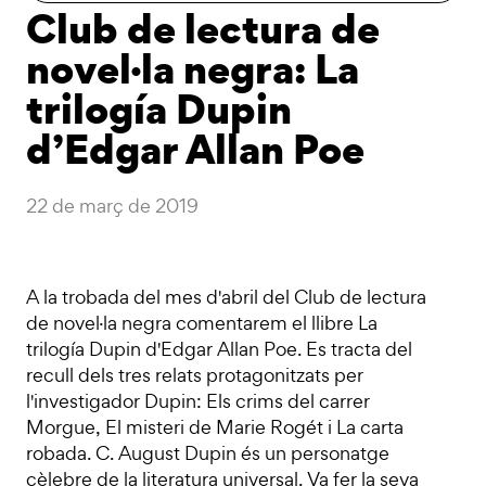
Club de lectura de
novel·la negra: La
trilogía Dupin
d’Edgar Allan Poe
22 de març de 2019
A la trobada del mes d'abril del Club de lectura
de novel·la negra comentarem el llibre La
trilogía Dupin d'Edgar Allan Poe. Es tracta del
recull dels tres relats protagonitzats per
l'investigador Dupin: Els crims del carrer
Morgue, El misteri de Marie Rogét i La carta
robada. C. August Dupin és un personatge
cèlebre de la literatura universal. Va fer la seva