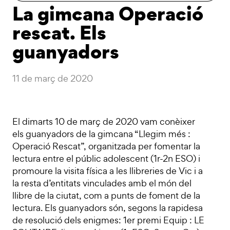
La gimcana Operació
rescat. Els
guanyadors
11 de març de 2020
El dimarts 10 de març de 2020 vam conèixer
els guanyadors de la gimcana “Llegim més :
Operació Rescat”, organitzada per fomentar la
lectura entre el públic adolescent (1r-2n ESO) i
promoure la visita física a les llibreries de Vic i a
la resta d’entitats vinculades amb el món del
llibre de la ciutat, com a punts de foment de la
lectura. Els guanyadors són, segons la rapidesa
de resolució dels enigmes: 1er premi Equip : LE