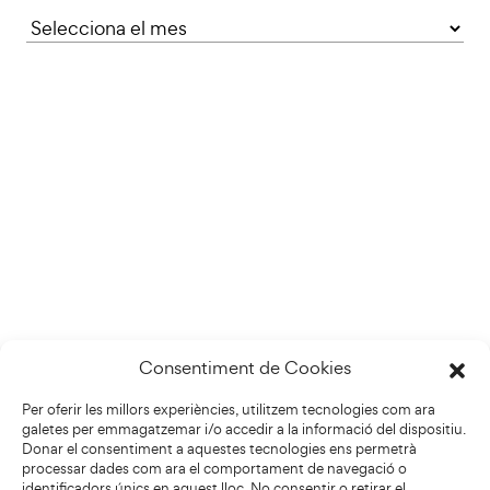
Consentiment de Cookies
Per oferir les millors experiències, utilitzem tecnologies com ara
galetes per emmagatzemar i/o accedir a la informació del dispositiu.
Donar el consentiment a aquestes tecnologies ens permetrà
processar dades com ara el comportament de navegació o
identificadors únics en aquest lloc. No consentir o retirar el