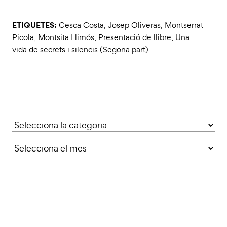
ETIQUETES:
Cesca Costa
,
Josep Oliveras
,
Montserrat
Picola
,
Montsita Llimós
,
Presentació de llibre
,
Una
vida de secrets i silencis (Segona part)
Categories