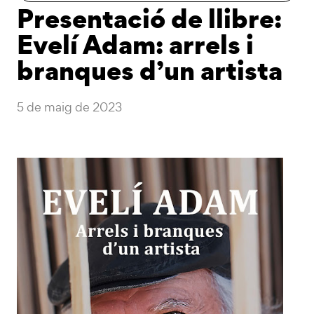
Presentació de llibre:
Evelí Adam: arrels i
branques d’un artista
5 de maig de 2023