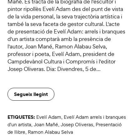
Mañé. Es tracta de la biografia de l'escultor i
pintor ripollès Evelí Adam des del punt de vista
de la vida personal, la seva trajectòria artística i
també la seva faceta de gestor cultural. L'acte
de presentació de Evelí Adam: arrels i branques
d'un artista comptarà amb la presència de
l'autor, Joan Mané, Ramon Alabau Selva,
professor i poeta, Evelí Adam, president de
Campdevànol Cultura i Compromís i l'editor
Josep Oliveras. Dia: Divendres, 5 de…
Segueix llegint
ETIQUETES:
Evelí Adam
,
Evelí Adam arrels i branques
d'un artista
,
Joan Mañé
,
Josep Oliveras
,
Presentació
de llibre
,
Ramon Alabau Selva