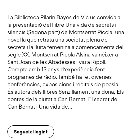
La Biblioteca Pilarin Bayés de Vic us convida a
la presentació del llibre Una vida de secrets i
silencis (Segona part) de Montserrat Picola, una
novel·la que retrata una societat plena de
secrets i la lluita femenina a començaments del
segle XX. Montserrat Picola Alsina va néixer a
Sant Joan de les Abadesses i viu a Ripoll.
Compta amb 13 anys d'experiència fent
programes de ràdio. També ha fet diverses
conferències, exposicions i recitals de poesia.
És autora dels llibres Senzillament una dona, Els
contes de la ciutat a Can Bernat, El secret de
Can Bernat i Una vida de…
Segueix llegint