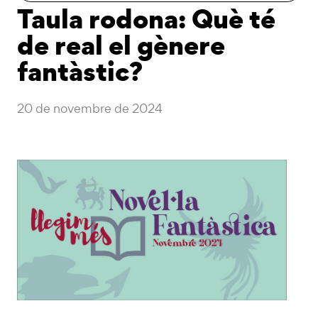
Taula rodona: Què té
de real el gènere
fantàstic?
20 de novembre de 2024