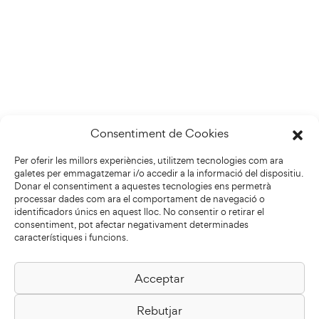
Consentiment de Cookies
Per oferir les millors experiències, utilitzem tecnologies com ara
galetes per emmagatzemar i/o accedir a la informació del dispositiu.
Donar el consentiment a aquestes tecnologies ens permetrà
processar dades com ara el comportament de navegació o
identificadors únics en aquest lloc. No consentir o retirar el
consentiment, pot afectar negativament determinades
característiques i funcions.
Acceptar
Biblioteca Pilarin Bayés
Rebutjar
Passeig de la Generalitat, 1