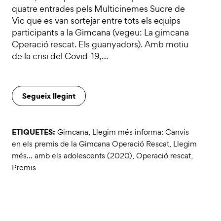
quatre entrades pels Multicinemes Sucre de
Vic que es van sortejar entre tots els equips
participants a la Gimcana (vegeu: La gimcana
Operació rescat. Els guanyadors). Amb motiu
de la crisi del Covid-19,…
Segueix llegint
ETIQUETES:
Gimcana
,
Llegim més informa: Canvis
en els premis de la Gimcana Operació Rescat
,
Llegim
més... amb els adolescents (2020)
,
Operació rescat
,
Premis