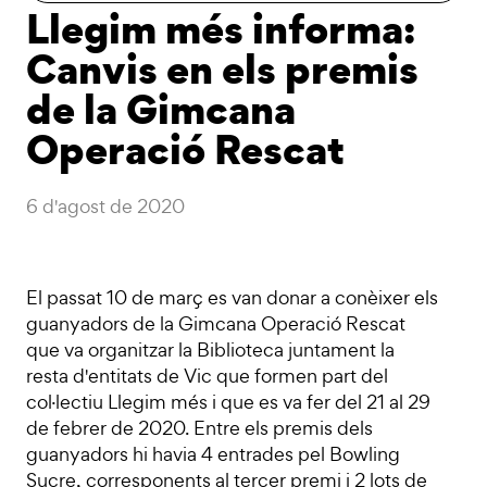
Llegim més informa:
Canvis en els premis
de la Gimcana
Operació Rescat
6 d'agost de 2020
El passat 10 de març es van donar a conèixer els
guanyadors de la Gimcana Operació Rescat
que va organitzar la Biblioteca juntament la
resta d'entitats de Vic que formen part del
col·lectiu Llegim més i que es va fer del 21 al 29
de febrer de 2020. Entre els premis dels
guanyadors hi havia 4 entrades pel Bowling
Sucre, corresponents al tercer premi i 2 lots de