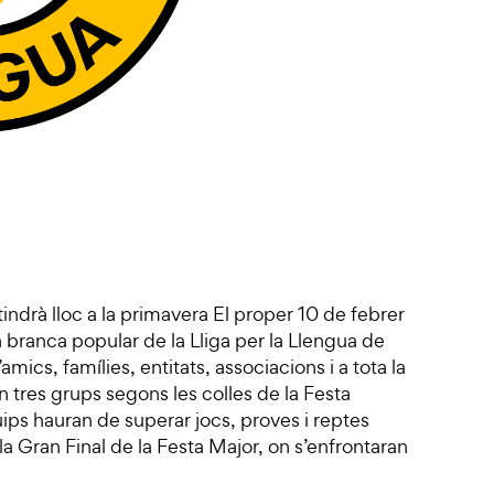
 tindrà lloc a la primavera El proper 10 de febrer
la branca popular de la Lliga per la Llengua de
amics, famílies, entitats, associacions i a tota la
n tres grups segons les colles de la Festa
uips hauran de superar jocs, proves i reptes
 la Gran Final de la Festa Major, on s’enfrontaran