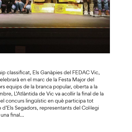
ip classificat, Els Ganàpies del FEDAC Vic,
 celebrarà en el marc de la Festa Major del
lors equips de la branca popular, oberta a la
, L’Atlàntida de Vic va acollir la final de la
 el concurs lingüístic en què participa tot
p d’Els Segadors, representants del Col·legi
 una final…