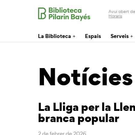
Avui obert de
Horaris
La Biblioteca
Espais
Serveis
Notícies
La Lliga per la Ll
branca popular
2 de febrer de 2026