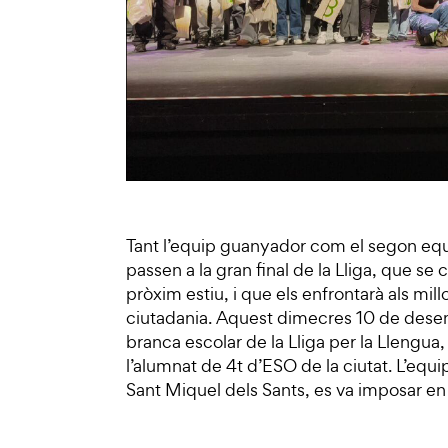
Tant l’equip guanyador com el segon equ
passen a la gran final de la Lliga, que se
pròxim estiu, i que els enfrontarà als mil
ciutadania. Aquest dimecres 10 de desembre
branca escolar de la Lliga per la Llengua,
l’alumnat de 4t d’ESO de la ciutat. L’equi
Sant Miquel dels Sants, es va imposar en