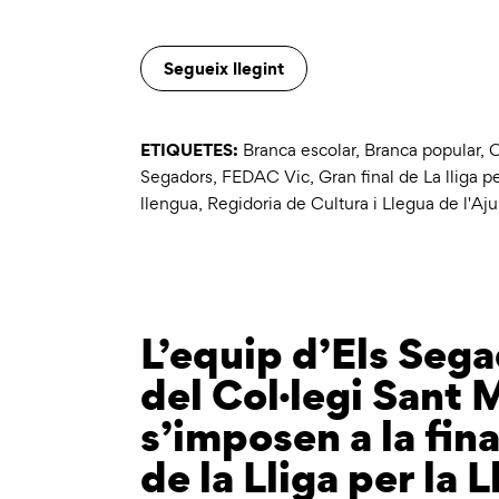
Segueix llegint
ETIQUETES:
Branca escolar
,
Branca popular
,
C
Segadors
,
FEDAC Vic
,
Gran final de La lliga p
llengua
,
Regidoria de Cultura i Llegua de l'A
L’equip d’Els Seg
del Col·legi Sant 
s’imposen a la fina
de la Lliga per la