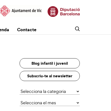
enda
Contacte
Blog infantil i juvenil
Subscriu-te al newsletter
Categories