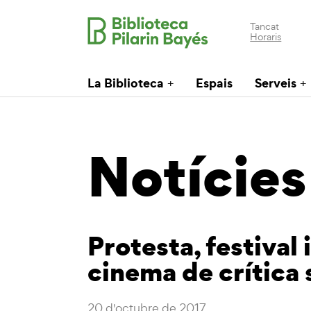
Tancat
Horaris
La Biblioteca
Espais
Serveis
Notícies
Protesta, festival
cinema de crítica 
20 d'octubre de 2017