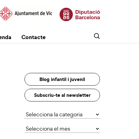
enda
Contacte
Blog infantil i juvenil
Subscriu-te al newsletter
Categories