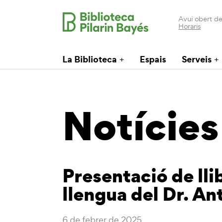
Avui obert de
Horaris
La Biblioteca
Espais
Serveis
Notícies
Presentació de lli
llengua del Dr. An
6 de febrer de 2025