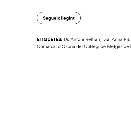
Segueix llegint
ETIQUETES:
Dr. Antoni Beltran
,
Dra. Anna Rib
Comarcal d’Osona del Col·legi de Metges de 