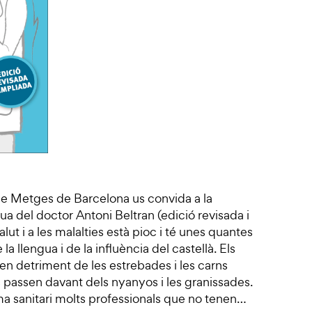
de Metges de Barcelona us convida a la
ua del doctor Antoni Beltran (edició revisada i
salut i a les malalties està pioc i té unes quantes
a llengua i de la influència del castellà. Els
en detriment de les estrebades i les carns
ts passen davant dels nyanyos i les granissades.
a sanitari molts professionals que no tenen…