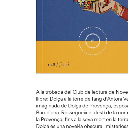
A la trobada del Club de lectura de Nove
llibre: Dolça a la torre de fang d'Antoni V
imaginada de Dolça de Provença, espos
Barcelona. Ressegueix el destí de la co
la Provença, fins a la seva mort en la terr
Dolça és una novel·la obscura i misterios