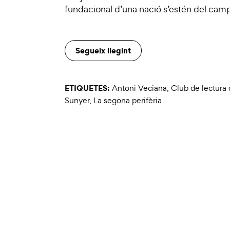
fundacional d’una nació s’estén del cam
Segueix llegint
ETIQUETES:
Antoni Veciana
,
Club de lectura d
Sunyer
,
La segona perifèria