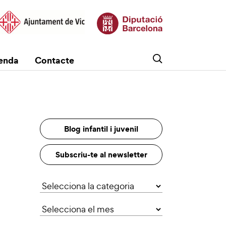
enda
Contacte
Blog infantil i juvenil
Subscriu-te al newsletter
Categories