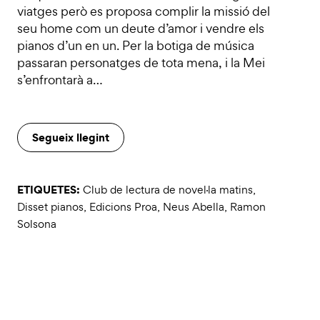
viatges però es proposa complir la missió del
seu home com un deute d’amor i vendre els
pianos d’un en un. Per la botiga de música
passaran personatges de tota mena, i la Mei
s’enfrontarà a…
Segueix llegint
ETIQUETES:
Club de lectura de novel·la matins
,
Disset pianos
,
Edicions Proa
,
Neus Abella
,
Ramon
Solsona