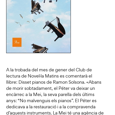
A la trobada del mes de gener del Club de
lectura de Novel·la Matins es comentarà el
llibre: Disset pianos de Ramon Solsona. «Abans
de morir sobtadament, el Péter va deixar un
encàrrec a la Mei, la seva parella dels últims
anys: “No malvenguis els pianos”. El Péter es
dedicava a la restauració i a la compravenda
d’aquests instruments. La Mei té una agència de