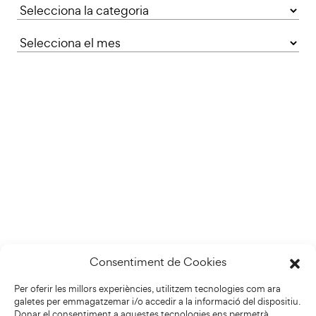
Categories
Consentiment de Cookies
Per oferir les millors experiències, utilitzem tecnologies com ara
galetes per emmagatzemar i/o accedir a la informació del dispositiu.
Donar el consentiment a aquestes tecnologies ens permetrà