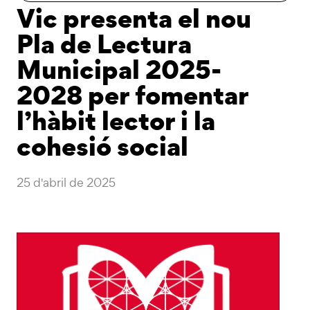
Vic presenta el nou
Pla de Lectura
Municipal 2025-
2028 per fomentar
l’hàbit lector i la
cohesió social
25 d'abril de 2025