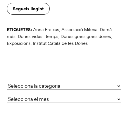
Segueix llegint
ETIQUETES:
Anna Freixas
,
Associació Mileva
,
Demà
més. Dones vides i temps
,
Dones grans grans dones
,
Exposicions
,
Institut Català de les Dones
Categories