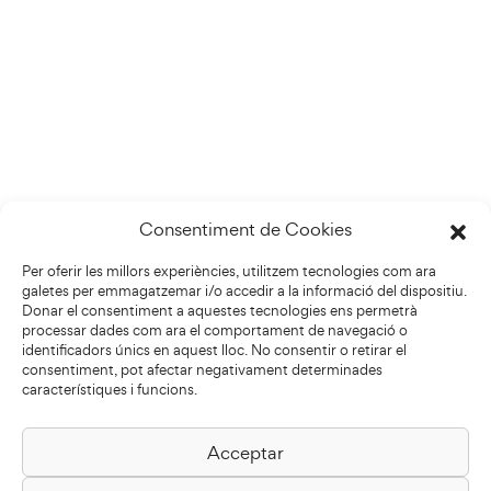
Consentiment de Cookies
Per oferir les millors experiències, utilitzem tecnologies com ara
galetes per emmagatzemar i/o accedir a la informació del dispositiu.
Donar el consentiment a aquestes tecnologies ens permetrà
processar dades com ara el comportament de navegació o
identificadors únics en aquest lloc. No consentir o retirar el
consentiment, pot afectar negativament determinades
característiques i funcions.
Acceptar
Biblioteca Pilarin Bayés