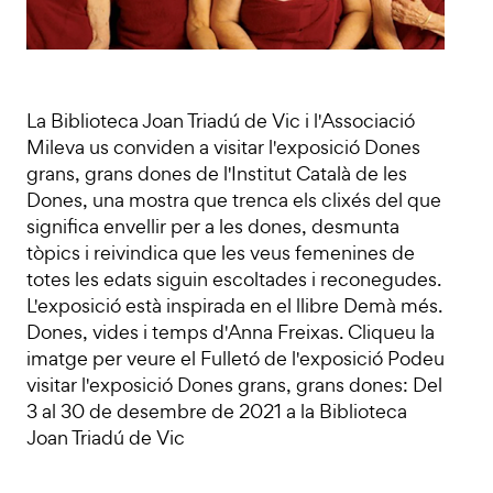
La Biblioteca Joan Triadú de Vic i l'Associació
Mileva us conviden a visitar l'exposició Dones
grans, grans dones de l'Institut Català de les
Dones, una mostra que trenca els clixés del que
significa envellir per a les dones, desmunta
tòpics i reivindica que les veus femenines de
totes les edats siguin escoltades i reconegudes.
L'exposició està inspirada en el llibre Demà més.
Dones, vides i temps d'Anna Freixas. Cliqueu la
imatge per veure el Fulletó de l'exposició Podeu
visitar l'exposició Dones grans, grans dones: Del
3 al 30 de desembre de 2021 a la Biblioteca
Joan Triadú de Vic