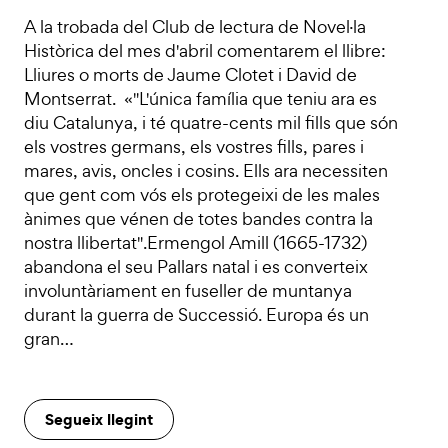
A la trobada del Club de lectura de Novel·la
Històrica del mes d'abril comentarem el llibre:
Lliures o morts de Jaume Clotet i David de
Montserrat. «"L'única família que teniu ara es
diu Catalunya, i té quatre-cents mil fills que són
els vostres germans, els vostres fills, pares i
mares, avis, oncles i cosins. Ells ara necessiten
que gent com vós els protegeixi de les males
ànimes que vénen de totes bandes contra la
nostra llibertat".Ermengol Amill (1665-1732)
abandona el seu Pallars natal i es converteix
involuntàriament en fuseller de muntanya
durant la guerra de Successió. Europa és un
gran…
Segueix llegint