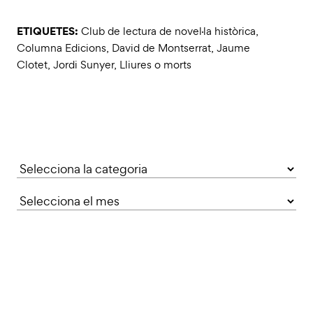
ETIQUETES:
Club de lectura de novel·la històrica
,
Columna Edicions
,
David de Montserrat
,
Jaume
Clotet
,
Jordi Sunyer
,
Lliures o morts
Categories