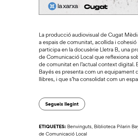
La producció audiovisual de Cugat Mèdia 
a espais de comunitat, acollida i cohesió 
participa en la docusèrie Lletra B, una 
de Comunicació Local que reflexiona sob
de comunitat en l’actual context digital. E
Bayés es presenta com un equipament que
llibres, i que s’ha consolidat com un esp
Segueix llegint
ETIQUETES:
Benvinguts
,
Biblioteca Pilarin B
de Comunicació Local