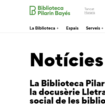
Tancat
Horaris
La Biblioteca
Espais
Serveis
Notícies
La Biblioteca Pila
la docusèrie Lletr
social de les bibl