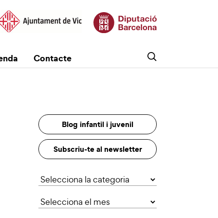
enda
Contacte
Blog infantil i juvenil
Subscriu-te al newsletter
Categories