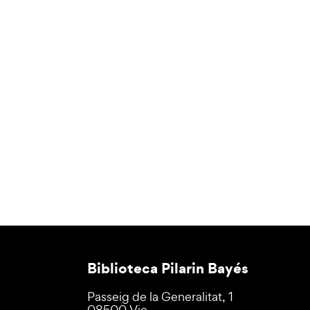
Biblioteca Pilarin Bayés
Passeig de la Generalitat, 1
08500 Vic