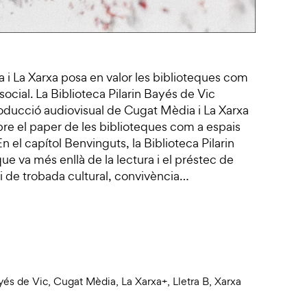
i La Xarxa posa en valor les biblioteques com
social. La Biblioteca Pilarin Bayés de Vic
producció audiovisual de Cugat Mèdia i La Xarxa
re el paper de les biblioteques com a espais
n el capítol Benvinguts, la Biblioteca Pilarin
 va més enllà de la lectura i el préstec de
ai de trobada cultural, convivència…
ayés de Vic
,
Cugat Mèdia
,
La Xarxa+
,
Lletra B
,
Xarxa