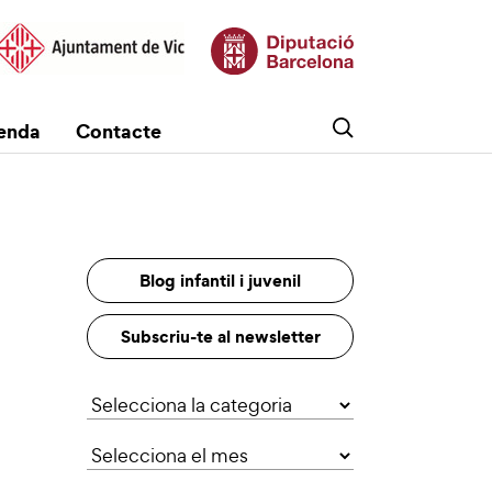
enda
Contacte
Blog infantil i juvenil
Subscriu-te al newsletter
Categories