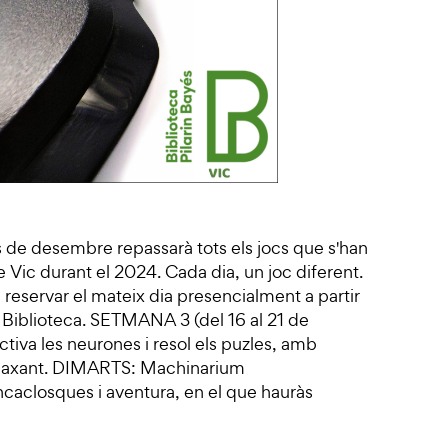
s de desembre repassarà tots els jocs que s'han
e Vic durant el 2024. Cada dia, un joc diferent.
reservar el mateix dia presencialment a partir
a Biblioteca. SETMANA 3 (del 16 al 21 de
iva les neurones i resol els puzles, amb
laxant. DIMARTS: Machinarium
caclosques i aventura, en el que hauràs