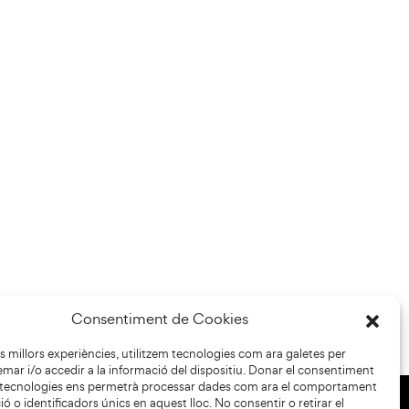
Consentiment de Cookies
les millors experiències, utilitzem tecnologies com ara galetes per
r i/o accedir a la informació del dispositiu. Donar el consentiment
 tecnologies ens permetrà processar dades com ara el comportament
ó o identificadors únics en aquest lloc. No consentir o retirar el