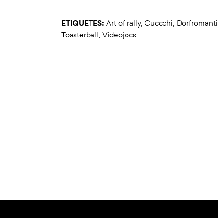
ETIQUETES:
Art of rally
,
Cuccchi
,
Dorfromanti
Toasterball
,
Videojocs