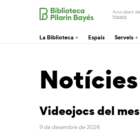
Avui obert de
Horaris
La Biblioteca
Espais
Serveis
Notícies
Videojocs del me
9 de desembre de 2024