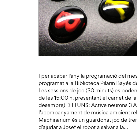
I per acabar l'any la programació del me
programat a la Biblioteca Pilarin Bayés d
Les sessions de joc (30 minuts) es poden 
de les 15:00 h. presentant el carnet de l
desembre) DILLUNS: Active neurons 3 Act
l’acompanyament de música ambient re
Machinarium és un guardonat joc de tren
d’ajudar a Josef el robot a salvar a la…