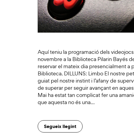
Aquí teniu la programació dels videojoc
novembre a la Biblioteca Pilarin Bayés d
reservar el mateix dia presencialment a pa
Biblioteca. DILLUNS: Limbo El nostre pet
guiat pel nostre instint i l’afany de sup
de superar per seguir avançant en aque
Mai ha estat tan complicat fer una aman
que aquesta no és una…
Segueix llegint