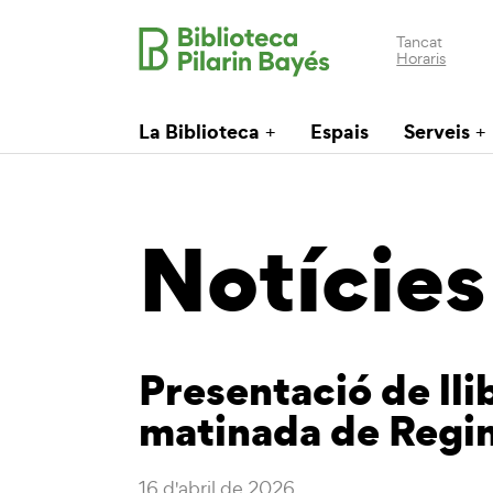
Tancat
Horaris
La Biblioteca
Espais
Serveis
Notícies
Presentació de lli
matinada de Regin
16 d'abril de 2026