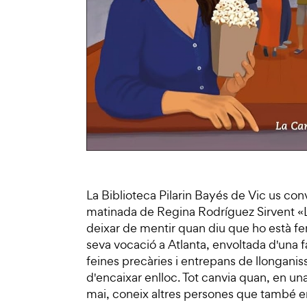
La Biblioteca Pilarin Bayés de Vic us conv
matinada de Regina Rodríguez Sirvent «La 
deixar de mentir quan diu que ho està fen
seva vocació a Atlanta, envoltada d'una f
feines precàries i entrepans de llonganis
d'encaixar enlloc. Tot canvia quan, en un
mai, coneix altres persones que també e