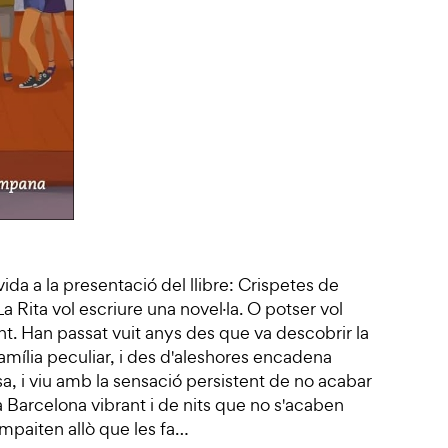
ida a la presentació del llibre: Crispetes de
Rita vol escriure una novel·la. O potser vol
t. Han passat vuit anys des que va descobrir la
amília peculiar, i des d'aleshores encadena
sa, i viu amb la sensació persistent de no acabar
a Barcelona vibrant i de nits que no s'acaben
mpaiten allò que les fa…