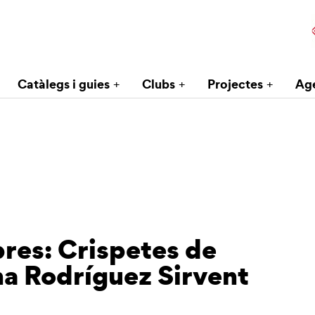
Catàlegs i guies
Clubs
Projectes
Ag
bres: Crispetes de
a Rodríguez Sirvent