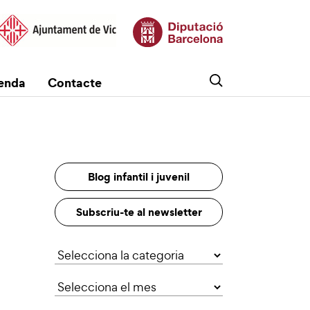
enda
Contacte
Blog infantil i juvenil
Subscriu-te al newsletter
Categories