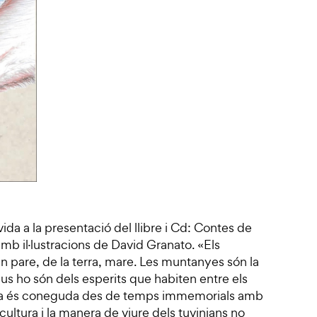
ida a la presentació del llibre i Cd: Contes de
mb il·lustracions de David Granato. «Els
en pare, de la terra, mare. Les muntanyes són la
rius ho són dels esperits que habiten entre els
 terra és coneguda des de temps immemorials amb
 cultura i la manera de viure dels tuvinians no