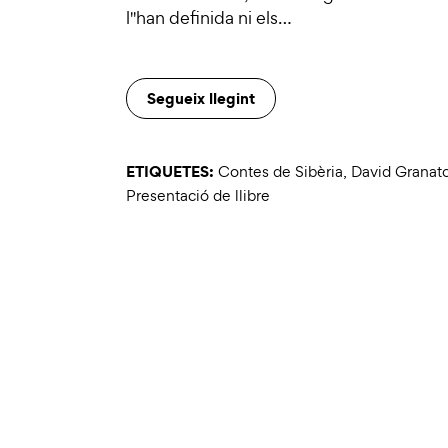
l''han definida ni els…
Segueix llegint
ETIQUETES:
Contes de Sibèria
,
David Granat
Presentació de llibre