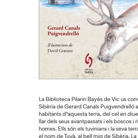
La Biblioteca Pilarin Bayés de Vic us conv
Sibèria de Gerard Canals Puigvendrelló a
habitants d''aquesta terra, del cel en diu
llar dels seus avantpassats i els boscos i 
homes. Ells són els tuvinians i la seva
el nom de Tuvà, al bell mig de Sibèria. La