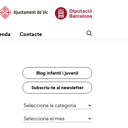
enda
Contacte
Blog infantil i juvenil
Subscriu-te al newsletter
Categories