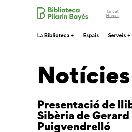
Tancat
Horaris
La Biblioteca
Espais
Serveis
Notícies
Presentació de lli
Sibèria de Gerard
Puigvendrelló