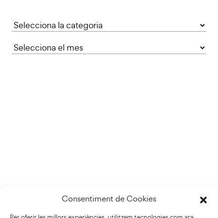
Categories
Consentiment de Cookies
Per oferir les millors experiències, utilitzem tecnologies com ara