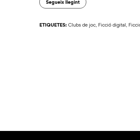
Segueix llegint
ETIQUETES:
Clubs de joc
,
Ficció digital
,
Ficci