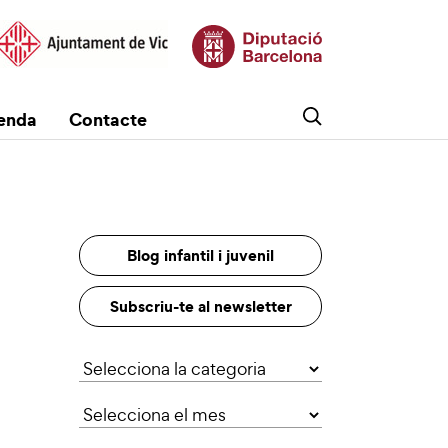
enda
Contacte
Blog infantil i juvenil
Subscriu-te al newsletter
Categories