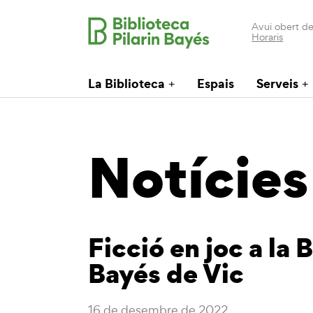
Avui obert de
Horaris
La Biblioteca
Espais
Serveis
Notícies
Ficció en joc a la 
Bayés de Vic
16 de desembre de 2022