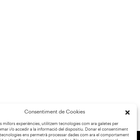
Consentiment de Cookies
les millors experiències, utilitzem tecnologies com ara galetes per
r i/o accedir a la informació del dispositiu. Donar el consentiment
 tecnologies ens permetrà processar dades com ara el comportament