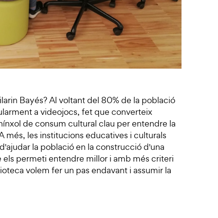
ilarin Bayés? Al voltant del 80% de la població
gularment a videojocs, fet que converteix
nínxol de consum cultural clau per entendre la
 més, les institucions educatives i culturals
d'ajudar la població en la construcció d'una
 els permeti entendre millor i amb més criteri
lioteca volem fer un pas endavant i assumir la