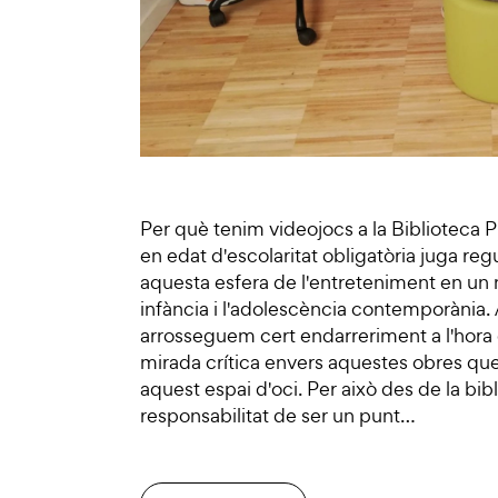
Per què tenim videojocs a la Biblioteca P
en edat d'escolaritat obligatòria juga re
aquesta esfera de l'entreteniment en un 
infància i l'adolescència contemporània. A
arrosseguem cert endarreriment a l'hora 
mirada crítica envers aquestes obres que
aquest espai d'oci. Per això des de la bib
responsabilitat de ser un punt…