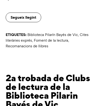
Segueix llegint
ETIQUETES:
Biblioteca Pilarín Bayés de Vic
,
Cites
literàries exprés
,
Foment de la lectura
,
Recomanacions de llibres
2a trobada de Clubs
de lectura de la
Biblioteca Pilarin
Bayés de Vic