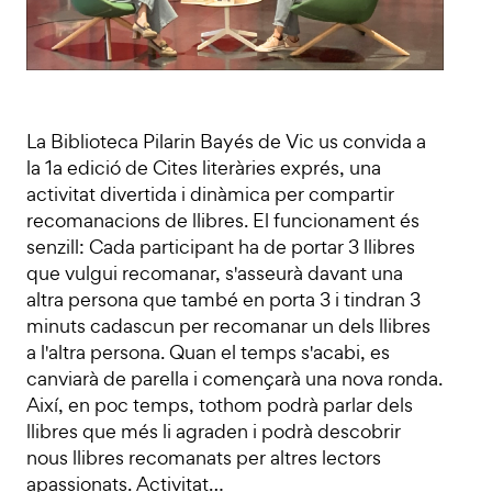
La Biblioteca Pilarin Bayés de Vic us convida a
la 1a edició de Cites literàries exprés, una
activitat divertida i dinàmica per compartir
recomanacions de llibres. El funcionament és
senzill: Cada participant ha de portar 3 llibres
que vulgui recomanar, s'asseurà davant una
altra persona que també en porta 3 i tindran 3
minuts cadascun per recomanar un dels llibres
a l'altra persona. Quan el temps s'acabi, es
canviarà de parella i començarà una nova ronda.
Així, en poc temps, tothom podrà parlar dels
llibres que més li agraden i podrà descobrir
nous llibres recomanats per altres lectors
apassionats. Activitat…