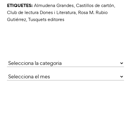
ETIQUETES:
Almudena Grandes
,
Castillos de cartón
,
Club de lectura Dones i Literatura
,
Rosa M. Rubio
Gutiérrez
,
Tusquets editores
Categories