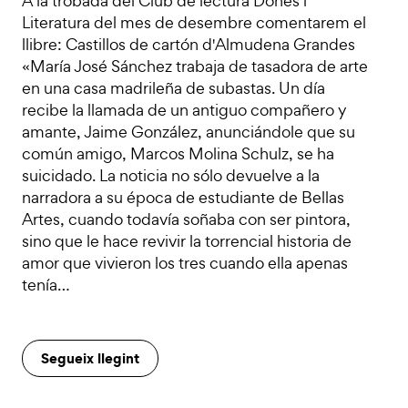
A la trobada del Club de lectura Dones i
Literatura del mes de desembre comentarem el
llibre: Castillos de cartón d'Almudena Grandes
«María José Sánchez trabaja de tasadora de arte
en una casa madrileña de subastas. Un día
recibe la llamada de un antiguo compañero y
amante, Jaime González, anunciándole que su
común amigo, Marcos Molina Schulz, se ha
suicidado. La noticia no sólo devuelve a la
narradora a su época de estudiante de Bellas
Artes, cuando todavía soñaba con ser pintora,
sino que le hace revivir la torrencial historia de
amor que vivieron los tres cuando ella apenas
tenía…
Segueix llegint